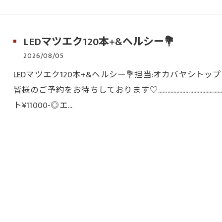
LEDマツエク120本+&ヘルシー💐
2026/08/05
LEDマツエク120本+&ヘルシー💐担当:オカバヤシト
皆様のご予約をお待ちしております♡………………………………
ト¥11000-◎エ…