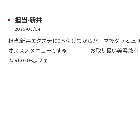
担当:新井
2026/08/04
担当:新井エクステ100本付けてからパーマでグッと上げて
オススメメニューです🍀------------お取り扱い美容液
ム ¥6050-◎フェ…