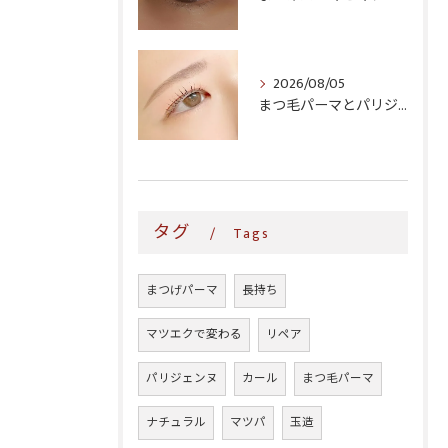
2026/08/05
まつ毛パーマとパリジェンヌ、どっちがいい?仕上がり・料金・ダメージ感を徹底比較
タグ
Tags
まつげパーマ
長持ち
マツエクで変わる
リペア
パリジェンヌ
カール
まつ毛パーマ
ナチュラル
マツパ
玉造