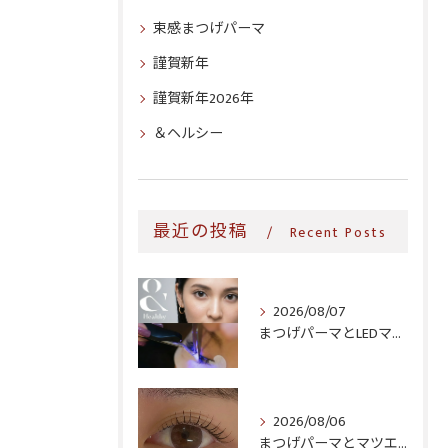
束感まつげパーマ
謹賀新年
謹賀新年2026年
＆ヘルシー
最近の投稿
Recent Posts
2026/08/07
まつげパーマとLEDマツエク、同時にできる?寝屋川・玉造・関目で選べるメニュー
2026/08/06
まつげパーマとマツエク、生活導線に合うのはどっち?時短・継続コストで比較