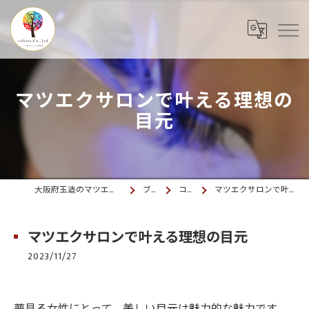
マツエクサロンで叶える理想の
目元
大阪府玉造のマツエクならcolette. 玉造
ブログ
コラム
マツエクサロンで叶える理想の目元
マツエクサロンで叶える理想の目元
2023/11/27