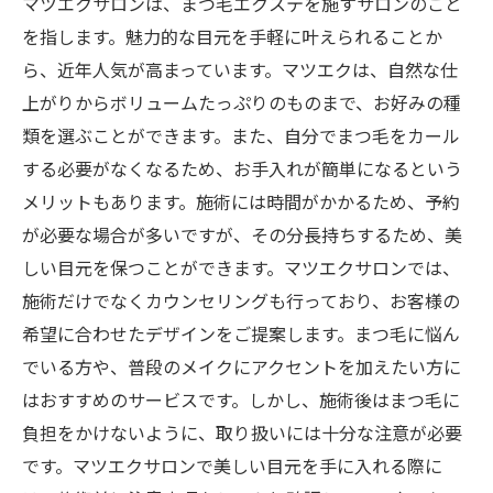
マツエクサロンは、まつ毛エクステを施すサロンのこと
を指します。魅力的な目元を手軽に叶えられることか
ら、近年人気が高まっています。マツエクは、自然な仕
上がりからボリュームたっぷりのものまで、お好みの種
類を選ぶことができます。また、自分でまつ毛をカール
する必要がなくなるため、お手入れが簡単になるという
メリットもあります。施術には時間がかかるため、予約
が必要な場合が多いですが、その分長持ちするため、美
しい目元を保つことができます。マツエクサロンでは、
施術だけでなくカウンセリングも行っており、お客様の
希望に合わせたデザインをご提案します。まつ毛に悩ん
でいる方や、普段のメイクにアクセントを加えたい方に
はおすすめのサービスです。しかし、施術後はまつ毛に
負担をかけないように、取り扱いには十分な注意が必要
です。マツエクサロンで美しい目元を手に入れる際に