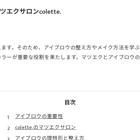
クサロンcolette.
えます。そのため、アイブロウの整え方やメイク方法を学
カラーが重要な役割を果たします。マツエクとアイブロウ
目次
アイブロウの重要性
colette.のマツエクサロン
アイブロウの理想形と整え方