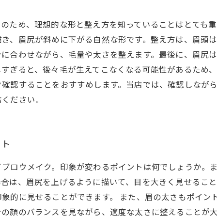
そのため、理想的な形と整え方を知っていることはとても重
描き、眉尻が斜めに下がる自然な形です。整え方は、眉頭
ンに合わせながら、毛量や太さを整えます。最後に、眉尻
しすぎると、後々毛が生えてこなくなる可能性があるため
で確認することをおすすめします。当店では、確認しなが
店ください。
ント
イブロウメイク。印象が変わるポイントは何でしょうか。
場合は、眉尻を上げるように描いて、目を大きく見せること
象的に見せることができます。 また、眉の太さもポイン
の顔のバランスを見ながら、適度な太さに整えることが大