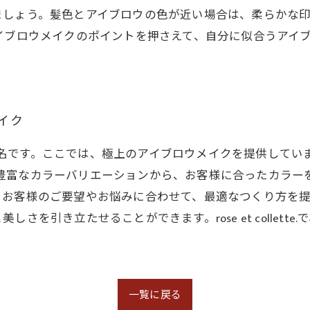
ましょう。髪色とアイブロウの色が近い場合は、柔らかな
イブロウメイクのポイントを押さえて、自分に似合うアイ
メイク
して有名です。ここでは、極上のアイブロウメイクを提供して
では、豊富なカラーバリエーションから、お客様に合ったカラ
、お客様のご要望やお悩みに合わせて、最適なつくり方を
さを引き立たせることができます。rose et collett
一覧に戻る