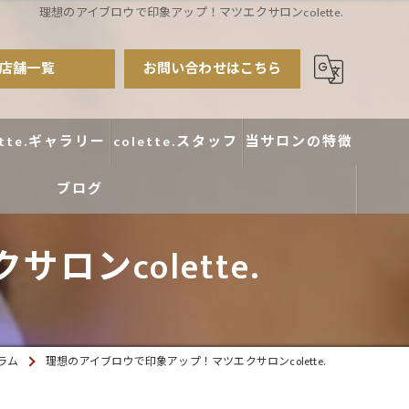
理想のアイブロウで印象アップ！マツエクサロンcolette.
店舗一覧
お問い合わせはこちら
ette.ギャラリー
colette.スタッフ
当サロンの特徴
ブログ
まつ毛パーマ
アイブロウ
ンcolette.
エクステ
カラー
ラム
理想のアイブロウで印象アップ！マツエクサロンcolette.
デザイン