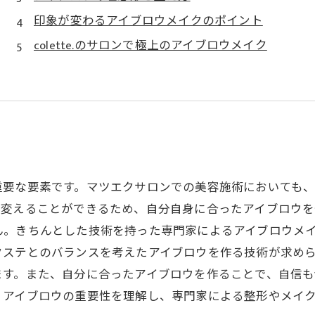
印象が変わるアイブロウメイクのポイント
colette.のサロンで極上のアイブロウメイク
重要な要素です。マツエクサロンでの美容施術においても
を変えることができるため、自分自身に合ったアイブロウを
ん。きちんとした技術を持った専門家によるアイブロウメ
クステとのバランスを考えたアイブロウを作る技術が求めら
ます。また、自分に合ったアイブロウを作ることで、自信も
。アイブロウの重要性を理解し、専門家による整形やメイ