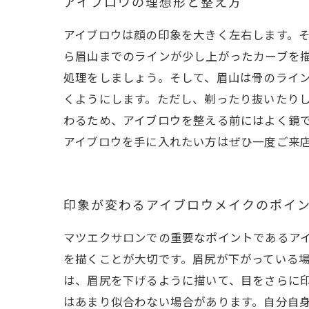
アイブロウの理想形と整え方
アイブロウは顔の印象を大きく左右します。
ら眉山までのラインが少し上がったカーブを
処理をしましょう。そして、眉山は骨のライ
くようにします。ただし、剃ったり抜いたり
わるため、アイブロウを整える前にはよく鏡
アイブロウを手に入れたい方はぜひ一度ご来
印象が変わるアイブロウメイクのポイ
マツエクサロンでの重要なポイントであるア
を描くことが大切です。眉尻が下がっている
は、眉尻を下げるように描いて、目をさらに印
はあまり似合わない場合があります。自分自身