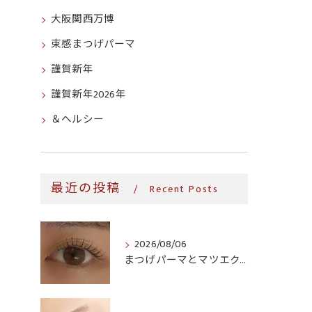
大阪関西万博
束感まつげパーマ
謹賀新年
謹賀新年2026年
＆ヘルシー
最近の投稿
Recent Posts
2026/08/06
まつげパーマとマツエク、生活導線に合うのはどっち?時短・継続コストで比較