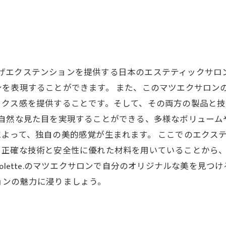
いまつげエクステンションを提供する日本のエステティックサ
を表現することができます。 また、このマツエクサロン
ックス感を提供することです。そして、その両方の製品と
ロンは、自然な見た目を実現することができる、多様なボリュ
よって、独自の美的感覚が生まれます。 ここでのエクス
、正確な技術と安全性に優れた材料を用いていることから
olette.のマツエクサロンで自分のオリジナルな美を見
ョンの魅力に浸りましょう。