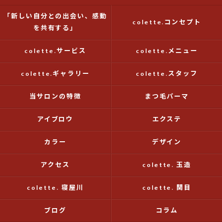
「新しい自分との出会い、感動
colette.コンセプト
を共有する」
colette.サービス
colette.メニュー
colette.ギャラリー
colette.スタッフ
当サロンの特徴
まつ毛パーマ
アイブロウ
エクステ
カラー
デザイン
アクセス
colette. 玉造
colette. 寝屋川
colette. 関目
ブログ
コラム