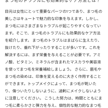
まつ毛のトラブルにも効果的なケア方法とは？
目元は女性にとって重要なパーツの1つであり、まつ毛の
美しさはキュートで魅力的な印象を与えます。しかし、
まつ毛にはさまざまなトラブルが起こりやすくなってい
ます。そこで、まつ毛のトラブルにも効果的なケア方法
を紹介します。 まつ毛のトラブルはまばらに生えたり、
抜けたり、垂れ下がったりすることが多いです。これを
解決するには、まず栄養を与えることが必要です。アミ
ノ酸、ビタミン、ミネラルが含まれたマスカラや美容液
を使ってまつ毛を栄養補給しましょう。 さらに、眉毛や
まつ毛の染めは、印象を変えるのに大きく作用すること
ができます。トップメイクによって、まつ毛が乾いた
り、傷ついたりしないように、過剰にメイクしないよう
に注意してください。 こうした努力は、時間とともにま
つ毛に柔らかさと弾力を与え、個性的な魅力的なまつ毛