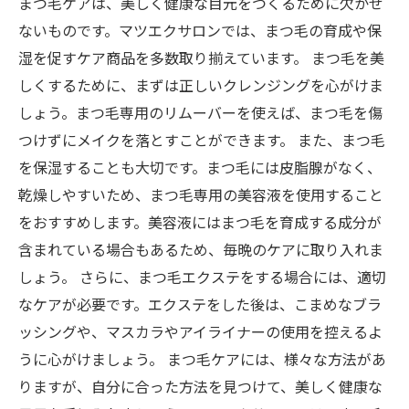
まつ毛ケアは、美しく健康な目元をつくるために欠かせ
ないものです。マツエクサロンでは、まつ毛の育成や保
湿を促すケア商品を多数取り揃えています。 まつ毛を美
しくするために、まずは正しいクレンジングを心がけま
しょう。まつ毛専用のリムーバーを使えば、まつ毛を傷
つけずにメイクを落とすことができます。 また、まつ毛
を保湿することも大切です。まつ毛には皮脂腺がなく、
乾燥しやすいため、まつ毛専用の美容液を使用すること
をおすすめします。美容液にはまつ毛を育成する成分が
含まれている場合もあるため、毎晩のケアに取り入れま
しょう。 さらに、まつ毛エクステをする場合には、適切
なケアが必要です。エクステをした後は、こまめなブラ
ッシングや、マスカラやアイライナーの使用を控えるよ
うに心がけましょう。 まつ毛ケアには、様々な方法があ
りますが、自分に合った方法を見つけて、美しく健康な