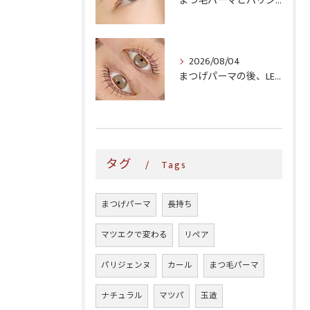
まつ毛パーマとパリジェンヌ、どっちがいい?仕上がり・料金・ダメージ感を徹底比較
2026/08/04
まつげパーマの後、LEDマツエクはいつからできる?1週間〜3か月の目安を徹底解説
タグ
Tags
まつげパーマ
長持ち
マツエクで変わる
リペア
パリジェンヌ
カール
まつ毛パーマ
ナチュラル
マツパ
玉造