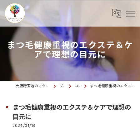
まつ毛健康重視のエクステ＆ケ
アで理想の目元に
大阪府玉造のマツエクならcolette. 玉造
ブログ
コラム
まつ毛健康重視のエクステ＆ケアで理想の目元に
まつ毛健康重視のエクステ＆ケアで理想の
目元に
2024/01/13