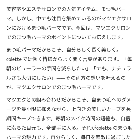
美容室やエステサロンでの人気アイテム、まつ毛パー
マ。しかし、中でも注目を集めているのがマツエクサロ
ンにおけるまつ毛パーマです。今回は、マツエクサロン
でのまつ毛パーマのポイントについてお伝えします。
まつ毛パーマだからこそ、自分らしく長く美しく。
colette.では働く皆様からよく聞く言葉があります。「毎
朝のビューラーの手間を減らしたい」「でも、ナチュラ
ルさも大切にしたい」——その両方の想いを叶えるの
が、マツエクサロンでのまつ毛パーマです。
マツエクとの組み合わせだからこそ、自まつ毛へのダメ
ージを最小限に抑えながら、上向きの美しいカーブを長
期間キープできます。毎朝のメイク時間の短縮も、自信
に満ちた目元も、全部手に入る。それがcolette.のまつ毛
パーマの魅力です。自分らしく、毎日を素敵に過ごした