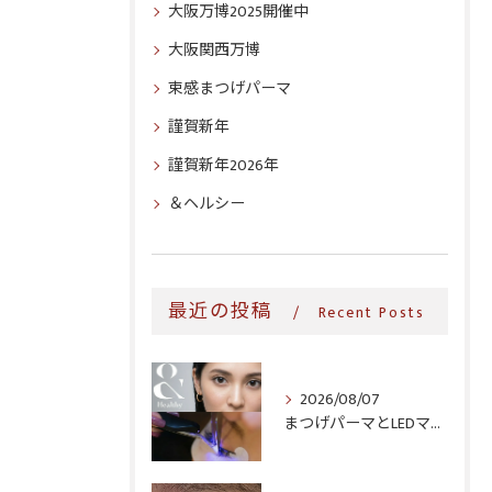
大阪万博2025開催中
大阪関西万博
束感まつげパーマ
謹賀新年
謹賀新年2026年
＆ヘルシー
最近の投稿
Recent Posts
2026/08/07
まつげパーマとLEDマツエク、同時にできる?寝屋川・玉造・関目で選べるメニュー