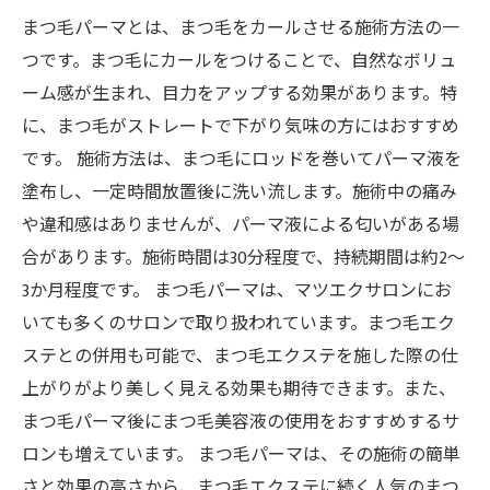
監修者：colette.スタッフ
まつ毛パーマとは、まつ毛をカールさせる施術方法の一
つです。まつ毛にカールをつけることで、自然なボリュ
ーム感が生まれ、目力をアップする効果があります。特
に、まつ毛がストレートで下がり気味の方にはおすすめ
です。 施術方法は、まつ毛にロッドを巻いてパーマ液を
塗布し、一定時間放置後に洗い流します。施術中の痛み
や違和感はありませんが、パーマ液による匂いがある場
合があります。施術時間は30分程度で、持続期間は約2～
3か月程度です。 まつ毛パーマは、マツエクサロンにお
いても多くのサロンで取り扱われています。まつ毛エク
ステとの併用も可能で、まつ毛エクステを施した際の仕
上がりがより美しく見える効果も期待できます。また、
まつ毛パーマ後にまつ毛美容液の使用をおすすめするサ
ロンも増えています。 まつ毛パーマは、その施術の簡単
さと効果の高さから、まつ毛エクステに続く人気のまつ