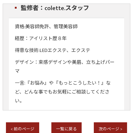
監修者：colette.スタッフ
資格:美容師免許、管理美容師
経歴：アイリスト歴８年
得意な技術:LEDエクステ、エクステ
デザイン：束感デザインや美眉、立ち上げパー
マ
一言:『お悩み』や『もっとこうしたい！』な
ど、どんな事でもお気軽にご相談してくださ
い。
< 前のページ
一覧に戻る
次のページ >