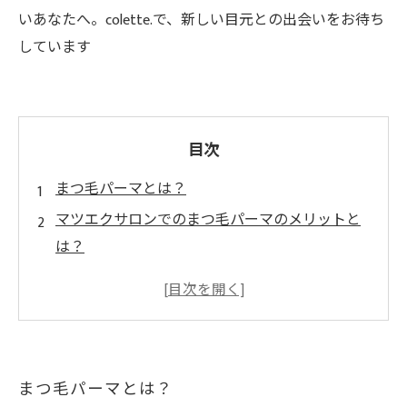
いあなたへ。colette.で、新しい目元との出会いをお待ち
しています
目次
まつ毛パーマとは？
マツエクサロンでのまつ毛パーマのメリットと
は？
施術前の注意点は？
マツエクサロンでのまつ毛パーマ後のアフター
ケアとは？
マツエクサロンでまつ毛パーマを受ける際に知
まつ毛パーマとは？
っておきたいポイントとは？