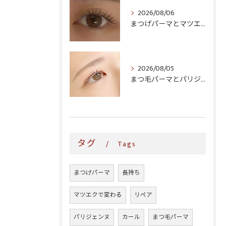
2026/08/06
まつげパーマとマツエク、生活導線に合うのはどっち?時短・継続コストで比較
2026/08/05
まつ毛パーマとパリジェンヌ、どっちがいい?仕上がり・料金・ダメージ感を徹底比較
タグ
Tags
まつげパーマ
長持ち
マツエクで変わる
リペア
パリジェンヌ
カール
まつ毛パーマ