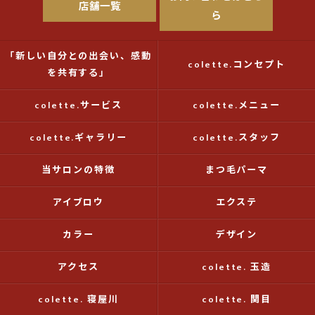
店舗一覧
ら
「新しい自分との出会い、感動
colette.コンセプト
を共有する」
colette.サービス
colette.メニュー
colette.ギャラリー
colette.スタッフ
当サロンの特徴
まつ毛パーマ
アイブロウ
エクステ
カラー
デザイン
アクセス
colette. 玉造
colette. 寝屋川
colette. 関目