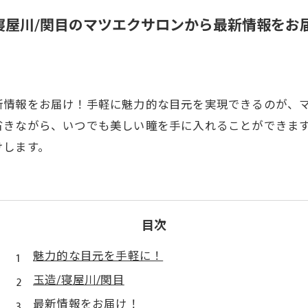
寝屋川/関目のマツエクサロンから最新情報をお
新情報をお届け！手軽に魅力的な目元を実現できるのが、
省きながら、いつでも美しい瞳を手に入れることができま
けします。
目次
魅力的な目元を手軽に！
玉造/寝屋川/関目
最新情報をお届け！