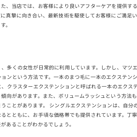
また、当店では、お客様により良いアフターケアを提供す
望に真摯に向き合い、最新技術を駆使してお客様にご満足
ます。
く、多くの女性が日常的に利用しています。しかし、マツ
ションという方法です。一本のまつ毛に一本のエクステン
と、クラスターエクステンションと呼ばれる一本のエクス
う傾向があります。また、ボリュームラッシュという方法
まうことがあります。 シングルエクステンションは、自分
なるとともに、お手頃な価格帯でも提供されています。丁
差があることがわかるでしょう。