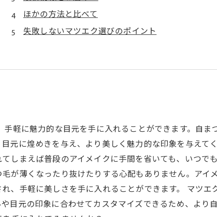
ほかの方法と比べて
失敗しないマツエク選びのポイント
は、手軽に魅力的な目元を手に入れることができます。自ま
目元に煌めきを与え、より美しく魅力的な印象を与えてく
てしまえば普段のアイメイクに手間を省いても、いつでも
つ毛が薄くなったり抜けたりする心配もありません。アイ
され、手軽に美しさを手に入れることができます。 マツエ
みや目元の印象に合わせてカスタマイズできるため、より