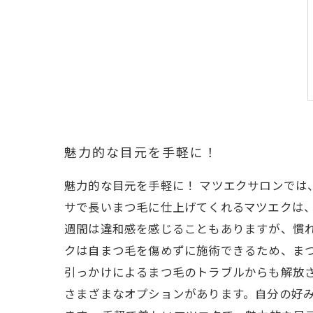
魅力的な目元を手軽に！
魅力的な目元を手軽に！ マツエクサロンで
サで長いまつ毛に仕上げてくれるマツエクは、
週間は違和感を感じることもありますが、慣れ
クは自まつ毛を傷めずに施術できるため、ま
引っかけによるまつ毛のトラブルからも解放
さまざまなオプションがあります。自分の好