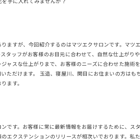
元を手に入れてみませんか？
ありますが、今回紹介するのはマツエクサロンです。マツ
スタッフがお客様のお目元に合わせて、自然な仕上がりや
ージャスな仕上がりまで、お客様のニーズに合わせた施術
用いただけます。 玉造、寝屋川、関目にお住まいの方はも
おります。
ロンです。お客様に常に最新情報をお届けするために、ス
類のエクステンションのリリースが相次いでおります。私