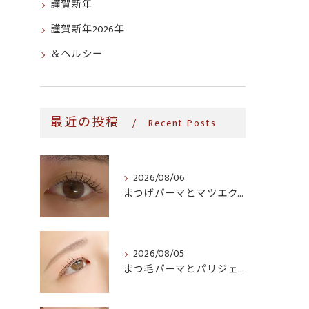
謹賀新年
謹賀新年2026年
＆ヘルシー
最近の投稿
Recent Posts
2026/08/06
まつげパーマとマツエク、生活導線に合うのはどっち?時短・継続コストで比較
2026/08/05
まつ毛パーマとパリジェンヌ、どっちがいい?仕上がり・料金・ダメージ感を徹底比較