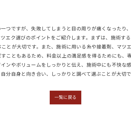
の一つですが、失敗してしまうと目の周りが痛くなったり
マツエク選びのポイントをご紹介します。まずは、施術す
ぶことが大切です。また、施術に用いる糸や接着剤、マツ
ぼすこともあるため、料金以上の満足感を得るためにも、
ザインやボリュームをしっかりと伝え、施術中にも不快な
、自分自身と向き合い、しっかりと調べて選ぶことが大切で
一覧に戻る