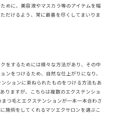
るために、美容液やマスカラ等のアイテムを幅
いただけるよう、常に最善を尽くしてまいりま
エクをするためには様々な方法があり、その中
ションをつけるため、自然な仕上がりになり、
テンションに束ねられたものをつける方法もあ
もありますが、こちらは複数のエクステンショ
のまつ毛とエクステンションが一本一本合わさ
寧に施術をしてくれるマツエクサロンを選ぶこ