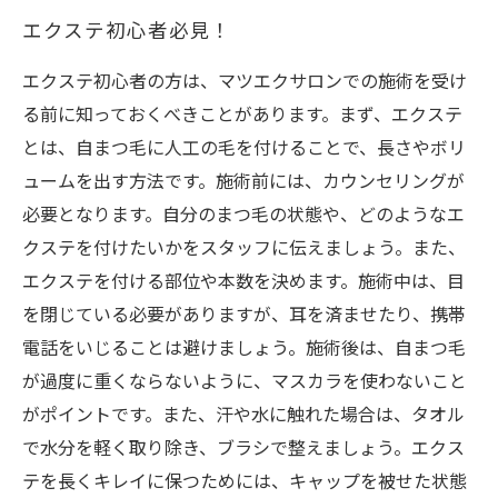
エクステ初心者必見！
エクステ初心者の方は、マツエクサロンでの施術を受け
る前に知っておくべきことがあります。まず、エクステ
とは、自まつ毛に人工の毛を付けることで、長さやボリ
ュームを出す方法です。施術前には、カウンセリングが
必要となります。自分のまつ毛の状態や、どのようなエ
クステを付けたいかをスタッフに伝えましょう。また、
エクステを付ける部位や本数を決めます。施術中は、目
を閉じている必要がありますが、耳を済ませたり、携帯
電話をいじることは避けましょう。施術後は、自まつ毛
が過度に重くならないように、マスカラを使わないこと
がポイントです。また、汗や水に触れた場合は、タオル
で水分を軽く取り除き、ブラシで整えましょう。エクス
テを長くキレイに保つためには、キャップを被せた状態