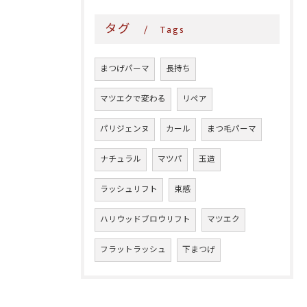
タグ
Tags
まつげパーマ
長持ち
マツエクで変わる
リペア
パリジェンヌ
カール
まつ毛パーマ
ナチュラル
マツパ
玉造
ラッシュリフト
束感
ハリウッドブロウリフト
マツエク
フラットラッシュ
下まつげ