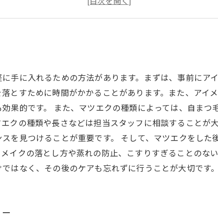
マツエクに関する疑問や相談も受け付けています
軽に手に入れるための方法があります。まずは、事前にア
を落とすために時間がかかることがあります。また、アイ
も効果的です。 また、マツエクの種類によっては、自まつ
ツエクの種類や長さなどは担当スタッフに相談することが
ンスを見つけることが重要です。 そして、マツエクをした
イメイクの落とし方や蒸れの防止、こすりすぎることのな
けではなく、その後のケアも忘れずに行うことが大切です
ュー