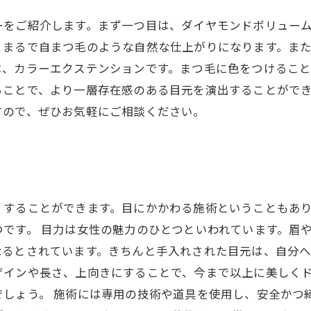
ーをご紹介します。まず一つ目は、ダイヤモンドボリュー
、まるで自まつ毛のような自然な仕上がりになります。ま
は、カラーエクステンションです。まつ毛に色をつけること
ることで、より一層存在感のある目元を演出することがで
すので、ぜひお気軽にご相談ください。
くすることができます。目にかかわる施術ということもあ
です。 目力は女性の魅力のひとつといわれています。眉
るとされています。きちんと手入れされた目元は、自分へ
ザインや長さ、上向きにすることで、今まで以上に美しく
しょう。 施術には専用の技術や道具を使用し、安全かつ