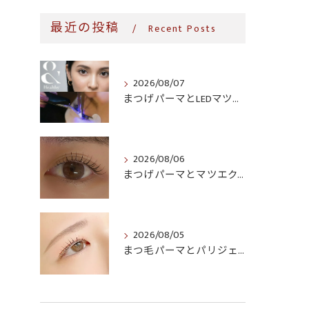
最近の投稿
Recent Posts
2026/08/07
まつげパーマとLEDマツエク、同時にできる?寝屋川・玉造・関目で選べるメニュー
2026/08/06
まつげパーマとマツエク、生活導線に合うのはどっち?時短・継続コストで比較
2026/08/05
まつ毛パーマとパリジェンヌ、どっちがいい?仕上がり・料金・ダメージ感を徹底比較