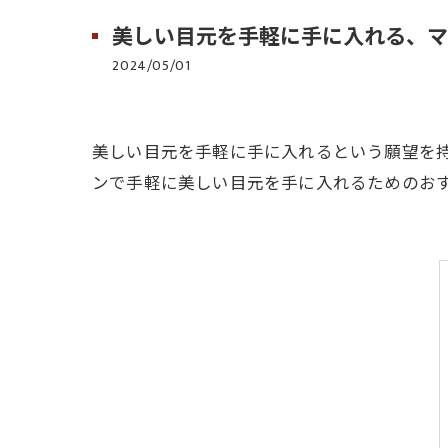
美しい目元を手軽に手に入れる、マ
2024/05/01
美しい目元を手軽に手に入れるという願望を
ンで手軽に美しい目元を手に入れるためのお