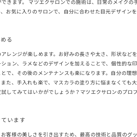
ができます。 マツエクサロンでの施術は、日常のメイクの
ひ、お気に入りのサロンで、自分に合わせた目元デザイン
しめる
のアレンジが楽しめます。お好みの長さや太さ、形状など
ーション、ラメなどのデザインを加えることで、個性的な
ことで、その後のメンテナンスも楽になります。自分の理
。また、手入れも楽で、マスカラの塗り方に悩まなくても大
度試してみてはいかがでしょうか？マツエクサロンのプロ
けています
お客様の美しさを引き出すため、最高の技術と品質のグッ