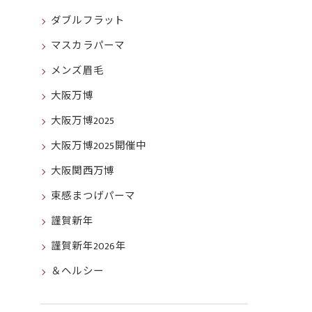
ダブルフラット
マスカラパーマ
メンズ眉毛
大阪万博
大阪万博2025
大阪万博2025開催中
大阪関西万博
束感まつげパーマ
謹賀新年
謹賀新年2026年
＆ヘルシー