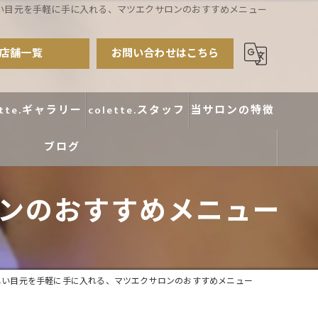
い目元を手軽に手に入れる、マツエクサロンのおすすめメニュー
店舗一覧
お問い合わせはこちら
ette.ギャラリー
colette.スタッフ
当サロンの特徴
ブログ
まつ毛パーマ
アイブロウ
ンのおすすめメニュー
エクステ
カラー
しい目元を手軽に手に入れる、マツエクサロンのおすすめメニュー
デザイン