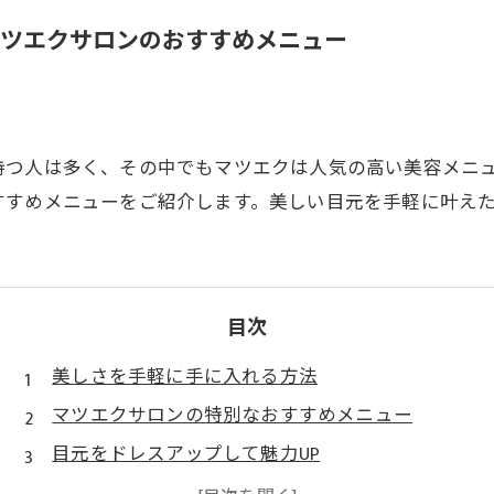
ツエクサロンのおすすめメニュー
持つ人は多く、その中でもマツエクは人気の高い美容メニ
すすめメニューをご紹介します。美しい目元を手軽に叶え
目次
美しさを手軽に手に入れる方法
マツエクサロンの特別なおすすめメニュー
目元をドレスアップして魅力UP
施術によって自分好みのアレンジを楽しめる