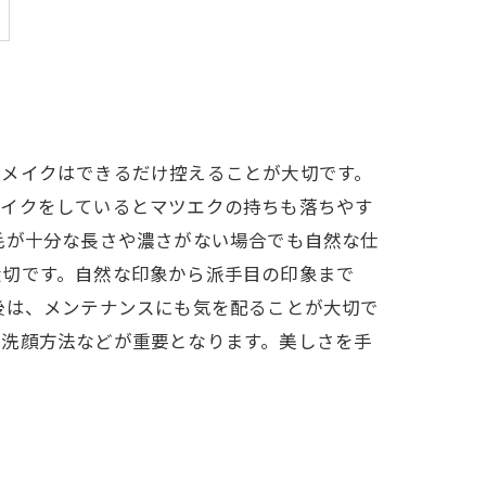
イメイクはできるだけ控えることが大切です。
メイクをしているとマツエクの持ちも落ちやす
毛が十分な長さや濃さがない場合でも自然な仕
大切です。自然な印象から派手目の印象まで
後は、メンテナンスにも気を配ることが大切で
い洗顔方法などが重要となります。美しさを手
。