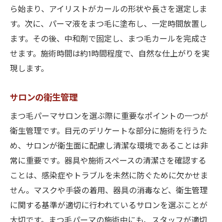
ら始まり、アイリストがカールの形状や長さを選定しま
す。次に、パーマ液をまつ毛に塗布し、一定時間放置し
ます。その後、中和剤で固定し、まつ毛カールを完成さ
せます。施術時間は約1時間程度で、自然な仕上がりを実
現します。
サロンの衛生管理
まつ毛パーマサロンを選ぶ際に重要なポイントの一つが
衛生管理です。目元のデリケートな部分に施術を行うた
め、サロンが衛生面に配慮し清潔な環境であることは非
常に重要です。器具や施術スペースの清潔さを確認する
ことは、感染症やトラブルを未然に防ぐために欠かせま
せん。マスクや手袋の着用、器具の消毒など、衛生管理
に関する基準が適切に行われているサロンを選ぶことが
大切です。まつ毛パーマの施術中にも、スタッフが適切