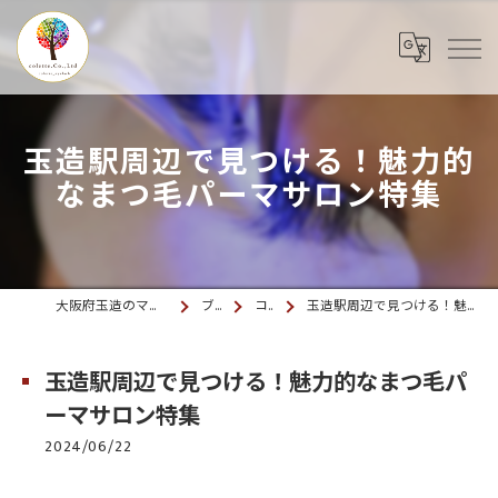
玉造駅周辺で見つける！魅力的
なまつ毛パーマサロン特集
大阪府玉造のマツエクならcolette. 玉造
ブログ
コラム
玉造駅周辺で見つける！魅力的なまつ毛パーマサロン特集
玉造駅周辺で見つける！魅力的なまつ毛パ
ーマサロン特集
2024/06/22