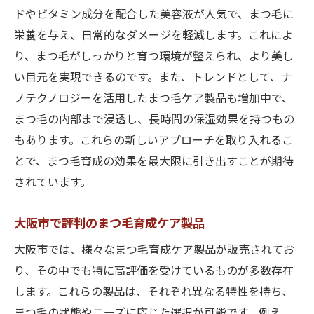
ドやビタミン成分を配合した美容液が人気で、まつ毛に
まつ毛育成に特化した大阪市の専門サロン
栄養を与え、日常的なダメージを軽減します。これによ
大阪市でまつ毛育成を成功させるためのポイン
り、まつ毛がしっかりと育つ環境が整えられ、より美し
ト
い目元を実現できるのです。また、トレンドとして、ナ
正しいまつ毛育成のためのスケジュール作
ノテクノロジーを活用したまつ毛ケア製品も増加中で、
り
まつ毛の内部まで浸透し、長時間の保湿効果を持つもの
まつ毛のダメージを防ぐケア方法
もあります。これらの新しいアプローチを取り入れるこ
専門家に相談する重要性とそのメリット
とで、まつ毛育成の効果を最大限に引き出すことが期待
されています。
自分に合ったまつ毛育成プランの選び方
まつ毛育成サロンの選び方のポイント
大阪市で評判のまつ毛育成ケア製品
効果を実感するための継続的なケア
大阪市では、様々なまつ毛育成ケア製品が販売されてお
まつ毛の健康と美しさを保つ大阪市の専門店ガ
り、その中でも特に高評価を受けているものが多数存在
イド
します。これらの製品は、それぞれ異なる特性を持ち、
高品質のまつ毛ケア製品を扱う専門店
まつ毛の状態やニーズに応じた選択が可能です。例え