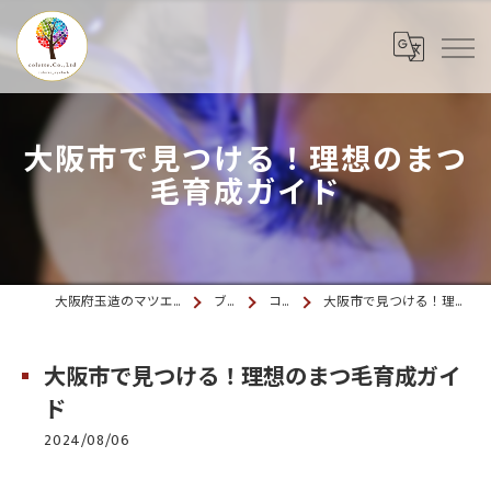
大阪市で見つける！理想のまつ
毛育成ガイド
大阪府玉造のマツエクならcolette. 玉造
ブログ
コラム
大阪市で見つける！理想のまつ毛育成ガイド
大阪市で見つける！理想のまつ毛育成ガイ
ド
2024/08/06