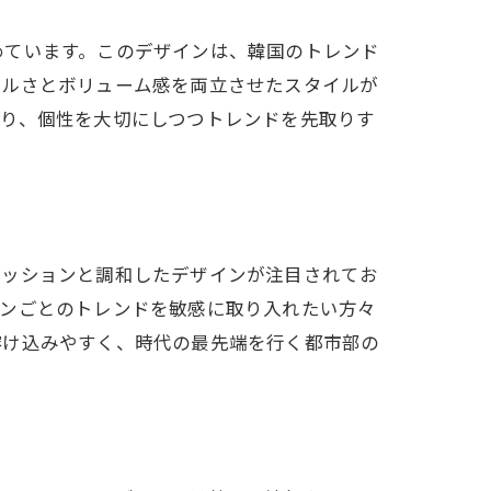
めています。このデザインは、韓国のトレンド
ラルさとボリューム感を両立させたスタイルが
より、個性を大切にしつつトレンドを先取りす
ァッションと調和したデザインが注目されてお
ズンごとのトレンドを敏感に取り入れたい方々
溶け込みやすく、時代の最先端を行く都市部の