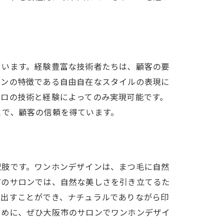
ています。経験豊富な技術者たちは、顧客の要
インの特徴である自由自在なスタイルの表現に
プロの技術と経験によってのみ実現可能です。
とで、顧客の信頼を得ています。
択肢です。ワンホンデザインは、まつ毛に自然
市のサロンでは、自然な美しさを引き立てるた
き出すことができ、ナチュラルでありながら印
ために、ぜひ大阪市のサロンでワンホンデザイ