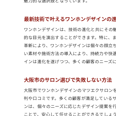
魅力的な選択肢となっています。
最新技術で叶えるワンホンデザインの
ワンホンデザインは、技術の進化と共にその
的な目元を演出することができます。特に、
革新により、ワンホンデザインは個々の顔立
い素材や施術方法の導入により、持続力や快
インは進化を遂げつつ、多くの顧客のニーズ
大阪市のサロン選びで失敗しない方法
大阪市でワンホンデザインのマツエクサロン
判や口コミです。多くの顧客が満足している
ンは、個々のニーズに応じたデザイン提案を
ことで、安心して任せることができるでしょ