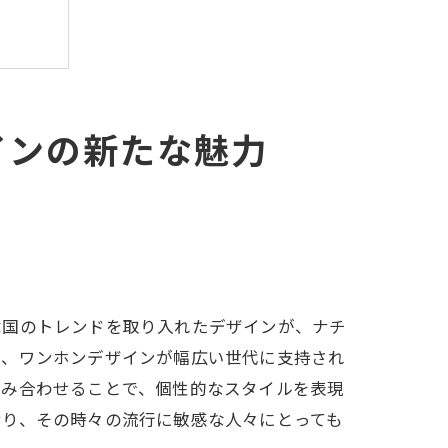
り
インの新たな魅力
韓国のトレンドを取り入れたデザインが、ナチ
は、ワンホンデザインが幅広い世代に支持され
ン
組み合わせることで、個性的なスタイルを表現
とは
おり、その時々の流行に敏感な人々にとっても