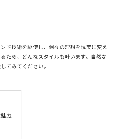
レンド技術を駆使し、個々の理想を現実に変え
きるため、どんなスタイルも叶います。自然な
験してみてください。
な魅力