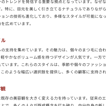
ンのトレンドを発信する重要な拠点となっています。なぜ
す。特に、目元を美しく引き立てるナチュラルでありなが
ションの技術も進化しており、多様なスタイルが可能にな
力を広めています。
イル
らの支持を集めています。その魅力は、個々のまつ毛に合
、軽やかなボリューム感を持つデザインが人気です。一方
れています。これらのスタイルは、季節や個々のファッシ
、このような幅広い選択肢を提供し、多くの顧客に支持さ
容観
は既存の美容観を大きく変える力を持っています。従来の
ことで、多くの人々が既成概念を打ち破り、自分自身の新