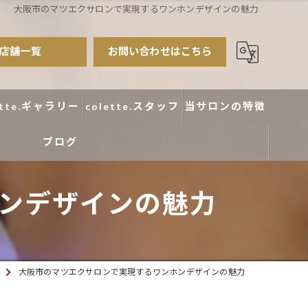
大阪市のマツエクサロンで実現するワンホンデザインの魅力
店舗一覧
お問い合わせはこちら
ette.ギャラリー
colette.スタッフ
当サロンの特徴
ブログ
まつ毛パーマ
アイブロウ
ンデザインの魅力
エクステ
カラー
大阪市のマツエクサロンで実現するワンホンデザインの魅力
デザイン