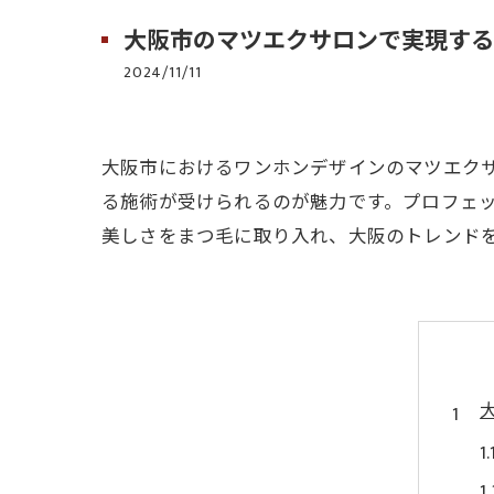
大阪市のマツエクサロンで実現する
2024/11/11
大阪市におけるワンホンデザインのマツエク
る施術が受けられるのが魅力です。プロフェ
美しさをまつ毛に取り入れ、大阪のトレンド