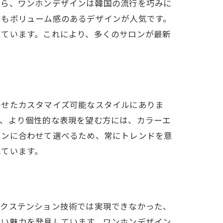
なら、ワンホンデザインは韓国の流行を巧みに
らもボリューム感のあるデザインが人気です。
っています。これにより、多くのサロンが最新
わせたカスタマイズ可能なスタイルにありま
で、より個性的な表現を望む方には、カラーエ
ョンに合わせて選べるため、常にトレンドを意
れています。
エクステンション技術では実現できなかった、
しい魅力を発見しています。ワンホンデザイン