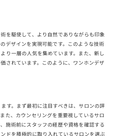
ン
技術を駆使して、より自然でありながらも印象
想のデザインを実現可能です。このような技術
、より一層の人気を集めています。また、新し
評価されています。このように、ワンホンデザ
ル
ります。まず最初に注目すべきは、サロンの評
。また、カウンセリングを重要視しているサロ
に、施術前にスタッフの経歴や資格を確認する
レンドを積極的に取り入れているサロンを選ぶ