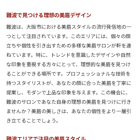
難波で見つける理想の美眉デザイン
難波は、大阪市における美眉スタイルの流行発信地の一
つとして注目されています。このエリアには、個々の顔
立ちや個性を引き出すための多様な美眉サロンが軒を連
ねています。特に、トレンドを意識したデザインや自然
な印象を重視する方々にとって、理想的な美眉を見つけ
ることができる場所です。プロフェッショナルな技術を
持つスタイリストが、あなたの顔に合った美眉を丁寧に
提案し、モダンで上品な印象を与えます。この機会に、
難波のサロンであなた自身の理想の美眉を見つけに行き
ませんか？美眉の美しさは、あなたの個性をより一層引
き立てることでしょう。
難波エリアで注目の美眉スタイル