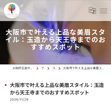
大阪市で叶える上品な美眉スタ
イル：玉造から天王寺までのお
すすめスポット
大阪府玉造のマツエクならcolette. 玉造
ブログ
コラム
大阪市で叶える上品な美眉スタイル：玉造から天王寺までのおすすめスポット
大阪市で叶える上品な美眉スタイル：玉造
から天王寺までのおすすめスポット
2024/11/29