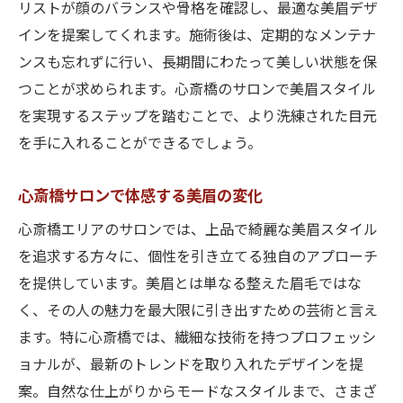
リストが顔のバランスや骨格を確認し、最適な美眉デザ
インを提案してくれます。施術後は、定期的なメンテナ
ンスも忘れずに行い、長期間にわたって美しい状態を保
つことが求められます。心斎橋のサロンで美眉スタイル
を実現するステップを踏むことで、より洗練された目元
を手に入れることができるでしょう。
心斎橋サロンで体感する美眉の変化
心斎橋エリアのサロンでは、上品で綺麗な美眉スタイル
を追求する方々に、個性を引き立てる独自のアプローチ
を提供しています。美眉とは単なる整えた眉毛ではな
く、その人の魅力を最大限に引き出すための芸術と言え
ます。特に心斎橋では、繊細な技術を持つプロフェッシ
ョナルが、最新のトレンドを取り入れたデザインを提
案。自然な仕上がりからモードなスタイルまで、さまざ