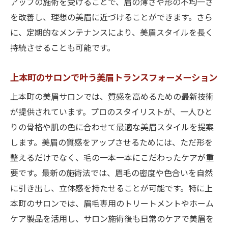
アップの施術を受けることで、眉の薄さや形の不均一さ
を改善し、理想の美眉に近づけることができます。さら
に、定期的なメンテナンスにより、美眉スタイルを長く
持続させることも可能です。
上本町のサロンで叶う美眉トランスフォーメーション
上本町の美眉サロンでは、質感を高めるための最新技術
が提供されています。プロのスタイリストが、一人ひと
りの骨格や肌の色に合わせて最適な美眉スタイルを提案
します。美眉の質感をアップさせるためには、ただ形を
整えるだけでなく、毛の一本一本にこだわったケアが重
要です。最新の施術法では、眉毛の密度や色合いを自然
に引き出し、立体感を持たせることが可能です。特に上
本町のサロンでは、眉毛専用のトリートメントやホーム
ケア製品を活用し、サロン施術後も日常のケアで美眉を