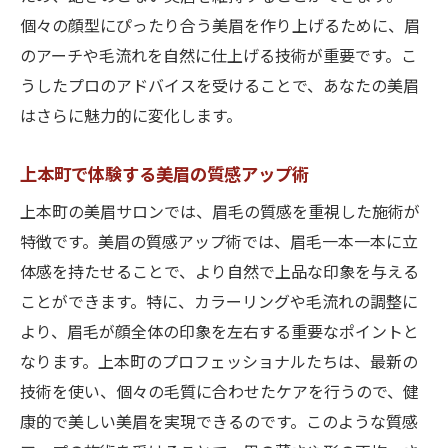
個々の顔型にぴったり合う美眉を作り上げるために、眉
のアーチや毛流れを自然に仕上げる技術が重要です。こ
うしたプロのアドバイスを受けることで、あなたの美眉
はさらに魅力的に変化します。
上本町で体験する美眉の質感アップ術
上本町の美眉サロンでは、眉毛の質感を重視した施術が
特徴です。美眉の質感アップ術では、眉毛一本一本に立
体感を持たせることで、より自然で上品な印象を与える
ことができます。特に、カラーリングや毛流れの調整に
より、眉毛が顔全体の印象を左右する重要なポイントと
なります。上本町のプロフェッショナルたちは、最新の
技術を使い、個々の毛質に合わせたケアを行うので、健
康的で美しい美眉を実現できるのです。このような質感