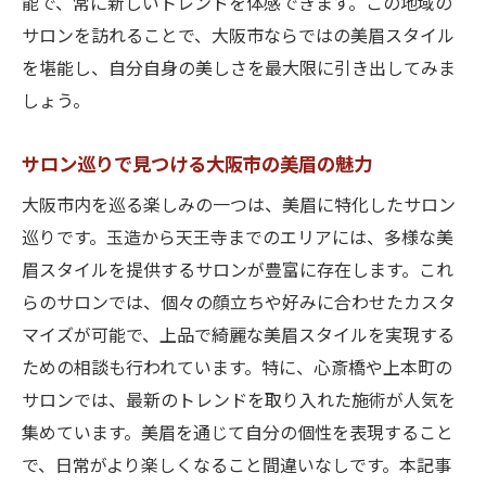
能で、常に新しいトレンドを体感できます。この地域の
サロンを訪れることで、大阪市ならではの美眉スタイル
を堪能し、自分自身の美しさを最大限に引き出してみま
しょう。
サロン巡りで見つける大阪市の美眉の魅力
大阪市内を巡る楽しみの一つは、美眉に特化したサロン
巡りです。玉造から天王寺までのエリアには、多様な美
眉スタイルを提供するサロンが豊富に存在します。これ
らのサロンでは、個々の顔立ちや好みに合わせたカスタ
マイズが可能で、上品で綺麗な美眉スタイルを実現する
ための相談も行われています。特に、心斎橋や上本町の
サロンでは、最新のトレンドを取り入れた施術が人気を
集めています。美眉を通じて自分の個性を表現すること
で、日常がより楽しくなること間違いなしです。本記事