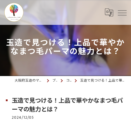
玉造で見つける！上品で華やか
なまつ毛パーマの魅力とは？
大阪府玉造のマツエクならcolette. 玉造
ブログ
コラム
玉造で見つける！上品で華やかなまつ毛パーマの魅力とは？
玉造で見つける！上品で華やかなまつ毛パ
ーマの魅力とは？
2024/12/05