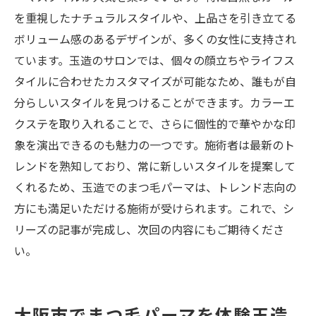
を重視したナチュラルスタイルや、上品さを引き立てる
ボリューム感のあるデザインが、多くの女性に支持され
ています。玉造のサロンでは、個々の顔立ちやライフス
タイルに合わせたカスタマイズが可能なため、誰もが自
分らしいスタイルを見つけることができます。カラーエ
クステを取り入れることで、さらに個性的で華やかな印
象を演出できるのも魅力の一つです。施術者は最新のト
レンドを熟知しており、常に新しいスタイルを提案して
くれるため、玉造でのまつ毛パーマは、トレンド志向の
方にも満足いただける施術が受けられます。これで、シ
リーズの記事が完成し、次回の内容にもご期待くださ
い。