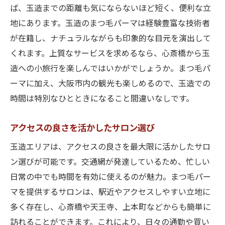
ば、玉造までの距離も気にならないほど短く、便利な立
地にあります。玉造のまつ毛パーマは経験豊富な技術者
が在籍し、ナチュラルながらも印象的な目元を演出して
くれます。上質なサービスを求めるなら、心斎橋から玉
造への小旅行を楽しんではいかがでしょうか。まつ毛パ
ーマに加え、大阪市内の観光も楽しめるので、玉造での
時間は特別なひとときになること間違いなしです。
アクセスの良さを活かしたサロン選び
玉造エリアは、アクセスの良さを最大限に活かしたサロ
ン選びが可能です。交通網が発達しているため、忙しい
日常の中でも時間を有効に使えるのが魅力。まつ毛パー
マを提供するサロンは、駅近やアクセスしやすい立地に
多く存在し、心斎橋や天王寺、上本町などからも簡単に
訪れることができます。これにより、日々の通勤や買い