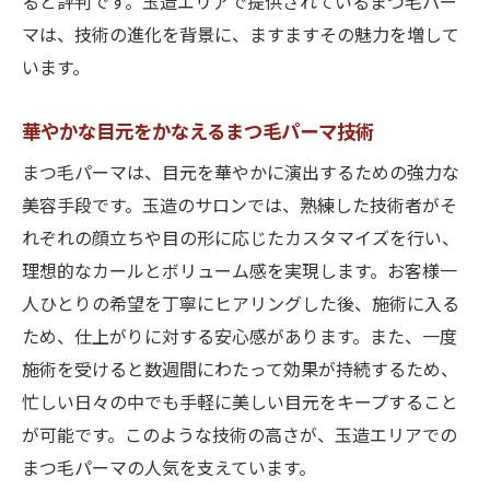
ると評判です。玉造エリアで提供されているまつ毛パー
マは、技術の進化を背景に、ますますその魅力を増して
います。
華やかな目元をかなえるまつ毛パーマ技術
まつ毛パーマは、目元を華やかに演出するための強力な
美容手段です。玉造のサロンでは、熟練した技術者がそ
れぞれの顔立ちや目の形に応じたカスタマイズを行い、
理想的なカールとボリューム感を実現します。お客様一
人ひとりの希望を丁寧にヒアリングした後、施術に入る
ため、仕上がりに対する安心感があります。また、一度
施術を受けると数週間にわたって効果が持続するため、
忙しい日々の中でも手軽に美しい目元をキープすること
が可能です。このような技術の高さが、玉造エリアでの
まつ毛パーマの人気を支えています。