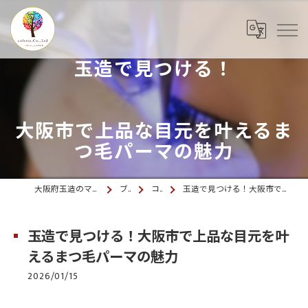
玉造で見つける！
大阪市で上品な目元を叶えるま
つ毛パーマの魅力
大阪府玉造のマツエクならcolette. 玉造
ブログ
コラム
玉造で見つける！大阪市で上品な目元を叶えるまつ毛パーマの魅力
玉造で見つける！大阪市で上品な目元を叶
えるまつ毛パーマの魅力
2026/01/15