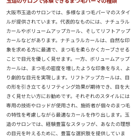
玉造のサロンで体験できるまつ毛パーマの種類
大阪市玉造のサロンでは、多様なまつ毛パーマのスタイ
ルが提供されています。代表的なものには、ナチュラル
カールやボリュームアップカール、そしてリフトアップ
カールなどがあります。ナチュラルカールは、自然な印
象を求める方に最適で、まつ毛を柔らかくカーブさせる
ことで目元を優しく見せます。一方、ボリュームアップ
カールは、まつ毛の密度を増したような印象を与え、よ
り劇的な目元を実現します。リフトアップカールは、目
の形を引き立てるリフティング効果が期待でき、目を大
きく見せたい方にお勧めです。それぞれのスタイルには
専用の技術やロッドが使用され、施術者が個々のまつ毛
の特性を考慮しながら最適なカールを作り出します。玉
造のサロンでは、経験豊富なスタッフが、あなたの理想
の目元を叶えるために、豊富な選択肢を提供していま