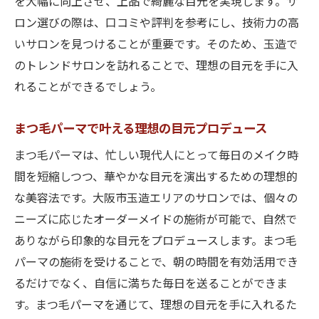
を大幅に向上させ、上品で綺麗な目元を実現します。サ
ロン選びの際は、口コミや評判を参考にし、技術力の高
いサロンを見つけることが重要です。そのため、玉造で
のトレンドサロンを訪れることで、理想の目元を手に入
れることができるでしょう。
まつ毛パーマで叶える理想の目元プロデュース
まつ毛パーマは、忙しい現代人にとって毎日のメイク時
間を短縮しつつ、華やかな目元を演出するための理想的
な美容法です。大阪市玉造エリアのサロンでは、個々の
ニーズに応じたオーダーメイドの施術が可能で、自然で
ありながら印象的な目元をプロデュースします。まつ毛
パーマの施術を受けることで、朝の時間を有効活用でき
るだけでなく、自信に満ちた毎日を送ることができま
す。まつ毛パーマを通じて、理想の目元を手に入れるた