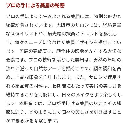
プロの手による美眉の秘密
プロの手によって生み出される美眉には、特別な魅力と
秘密が隠されています。大阪市のサロンでは、経験豊富
なスタイリストが、最先端の技術とトレンドを駆使し
て、個々のニーズに合わせた美眉デザインを提供してい
ます。美眉の完成度は、顔全体の印象を左右する大切な
要素です。プロの技術を活かした美眉は、天然の眉毛の
流れに沿った自然なアーチを描くことで、顔の調和を高
め、上品な印象を作り出します。また、サロンで使用さ
れる高品質の材料は、長期間にわたって美眉の美しさを
維持することを可能にし、日々のメイクをより楽しくし
ます。本記事では、プロが手掛ける美眉の魅力とその秘
密に迫り、どのようにして個々の美しさを引き出すこと
ができるかを考察します。