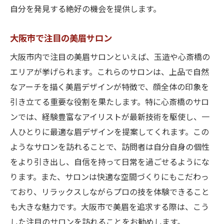
自分を発見する絶好の機会を提供します。
大阪市で注目の美眉サロン
大阪市内で注目の美眉サロンといえば、玉造や心斎橋の
エリアが挙げられます。これらのサロンは、上品で自然
なアーチを描く美眉デザインが特徴で、顔全体の印象を
引き立てる重要な役割を果たします。特に心斎橋のサロ
ンでは、経験豊富なアイリストが最新技術を駆使し、一
人ひとりに最適な眉デザインを提案してくれます。この
ようなサロンを訪れることで、訪問者は自分自身の個性
をより引き出し、自信を持って日常を過ごせるようにな
ります。また、サロンは快適な空間づくりにもこだわっ
ており、リラックスしながらプロの技を体験できること
も大きな魅力です。大阪市で美眉を追求する際は、こう
した注目のサロンを訪れることをお勧めします。