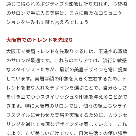
通じて得られるポジティブな影響は計り知れず、心斎橋
のサロンで手に入る美眉は、まさに新たなコミュニケー
ションを生み出す鍵と言えるでしょう。
大阪市でのトレンドを先取り
大阪市で美眉トレンドを先取りするには、玉造や心斎橋
のサロンが最適です。これらのエリアでは、流行に敏感
なスタイリストたちが、最新の美眉デザインを常に提案
しています。美眉は顔の印象を大きく左右するため、ト
レンドを取り入れたデザインを選ぶことで、自分らしさ
を引き立てつつスタイリッシュな印象を与えることがで
きます。特に大阪市のサロンでは、個々の顔立ちやライ
フスタイルに合わせた美眉を実現するために、カウンセ
リングを通じて最適なデザインを提案しています。これ
により、ただ美しいだけでなく、日常生活での使い勝手