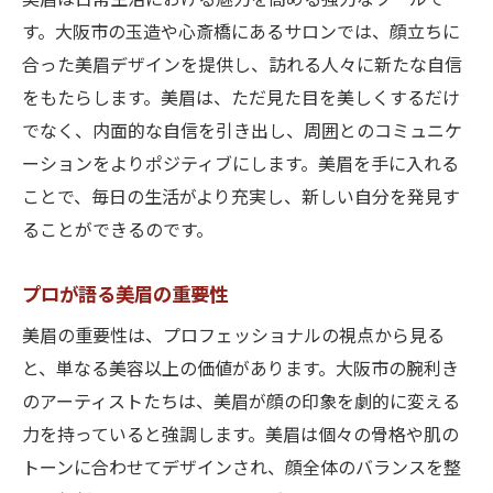
美眉は日常生活における魅力を高める強力なツールで
す。大阪市の玉造や心斎橋にあるサロンでは、顔立ちに
合った美眉デザインを提供し、訪れる人々に新たな自信
をもたらします。美眉は、ただ見た目を美しくするだけ
でなく、内面的な自信を引き出し、周囲とのコミュニケ
ーションをよりポジティブにします。美眉を手に入れる
ことで、毎日の生活がより充実し、新しい自分を発見す
ることができるのです。
プロが語る美眉の重要性
美眉の重要性は、プロフェッショナルの視点から見る
と、単なる美容以上の価値があります。大阪市の腕利き
のアーティストたちは、美眉が顔の印象を劇的に変える
力を持っていると強調します。美眉は個々の骨格や肌の
トーンに合わせてデザインされ、顔全体のバランスを整