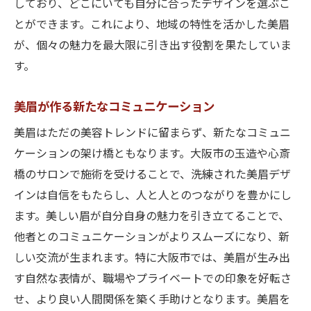
しており、どこにいても自分に合ったデザインを選ぶこ
とができます。これにより、地域の特性を活かした美眉
が、個々の魅力を最大限に引き出す役割を果たしていま
す。
美眉が作る新たなコミュニケーション
美眉はただの美容トレンドに留まらず、新たなコミュニ
ケーションの架け橋ともなります。大阪市の玉造や心斎
橋のサロンで施術を受けることで、洗練された美眉デザ
インは自信をもたらし、人と人とのつながりを豊かにし
ます。美しい眉が自分自身の魅力を引き立てることで、
他者とのコミュニケーションがよりスムーズになり、新
しい交流が生まれます。特に大阪市では、美眉が生み出
す自然な表情が、職場やプライベートでの印象を好転さ
せ、より良い人間関係を築く手助けとなります。美眉を