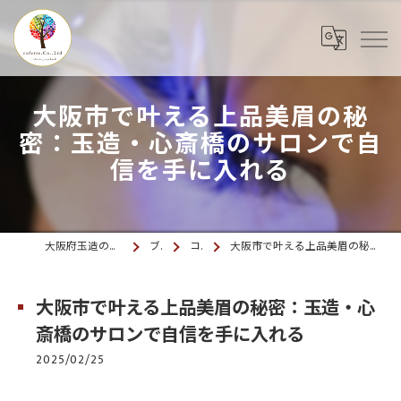
大阪市で叶える上品美眉の秘
密：玉造・心斎橋のサロンで自
信を手に入れる
大阪府玉造のマツエクならcolette. 玉造
ブログ
コラム
大阪市で叶える上品美眉の秘密：玉造・心斎橋のサロンで自信を手に入れる
大阪市で叶える上品美眉の秘密：玉造・心
斎橋のサロンで自信を手に入れる
2025/02/25