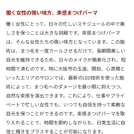
働く女性の強い味方、束感まつげパーマ
働く女性にとって、日々の忙しいスケジュールの中で美
しさを保つことは大きな挑戦です。束感まつげパーマ
は、そんな女性たちの強い味方となっています。この施
術は、まつ毛を一度カールさせるだけで、長期間美しい
目元を維持できるため、日々のメイクが簡素化され、短
時間で済むのです。特に大阪市の玉造、関目、心斎橋と
いったエリアのサロンでは、最新のLED技術を使った施
術によって、まつ毛へのダメージを最小限に抑えつつ、
自然な束感を演出できます。これにより、仕事やプライ
ベートで忙しい女性でも、いつでも自信を持って素敵な
目元を保つことができるのです。束感まつげパーマを取
り入れることで、時間を節約しながらも、日常生活に自
信と輝きをプラスすることが可能になります。