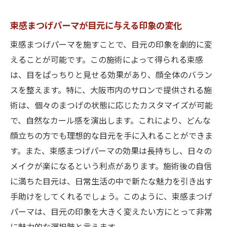
持続性を左右する日常的なポイント
束感まつげパーマが目元に与える印象の変化
束感まつげパーマを施すことで、目元の印象を劇的に変
えることが可能です。この施術によって得られる束感
は、目をぱっちりと見せる効果があり、顔全体のバラン
スを整えます。特に、大阪市内のサロンで提供される施
術は、個々のまつげの状態に応じたカスタマイズが可能
で、自然なカール感を演出します。これにより、どんな
顔立ちの方でも理想的な目元を手に入れることができま
す。また、束感まつげパーマの効果は長持ちし、日々の
メイクが楽になるという利点があります。施術後の自信
に満ちた目元は、日常生活の中で新たな魅力を引き出す
手助けをしてくれるでしょう。このように、束感まつげ
パーマは、目元の印象を大きく変えたい方にとって非常