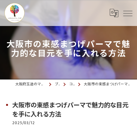
大阪市の束感まつげパーマで魅
力的な目元を手に入れる方法
大阪府玉造のマツエクならcolette. 玉造
ブログ
コラム
大阪市の束感まつげパーマで魅力的な目元を手に入れる方法
大阪市の束感まつげパーマで魅力的な目元
を手に入れる方法
2025/03/12