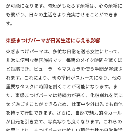
が可能になります。時短がもたらす余裕は、心の余裕に
も繋がり、日々の生活をより充実させることができま
す。
束感まつげパーマが日常生活に与える影響
束感まつげパーマは、多忙な日常を送る女性にとって、
非常に便利な美容施術です。毎朝のメイク時間を驚くほ
ど短縮でき、ビューラーやマスカラを使う手間が軽減さ
れます。これにより、朝の準備がスムーズになり、他の
重要なタスクに時間を割くことが可能になります。ま
た、束感まつげパーマは持続力が高く、化粧崩れを気に
せず過ごすことができるため、仕事中や外出先でも自信
を持って行動できます。さらに、自然で魅力的なカール
が目元を引き立て、写真写りも良くなります。これらの
効果により、まつげパーマは忙しい現代女性の日常生活