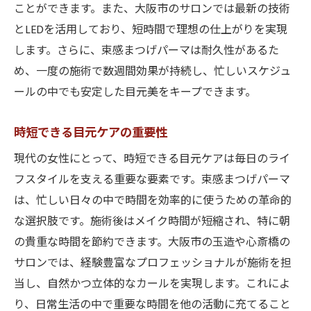
ことができます。また、大阪市のサロンでは最新の技術
とLEDを活用しており、短時間で理想の仕上がりを実現
します。さらに、束感まつげパーマは耐久性があるた
め、一度の施術で数週間効果が持続し、忙しいスケジュ
ールの中でも安定した目元美をキープできます。
時短できる目元ケアの重要性
現代の女性にとって、時短できる目元ケアは毎日のライ
フスタイルを支える重要な要素です。束感まつげパーマ
は、忙しい日々の中で時間を効率的に使うための革命的
な選択肢です。施術後はメイク時間が短縮され、特に朝
の貴重な時間を節約できます。大阪市の玉造や心斎橋の
サロンでは、経験豊富なプロフェッショナルが施術を担
当し、自然かつ立体的なカールを実現します。これによ
り、日常生活の中で重要な時間を他の活動に充てること