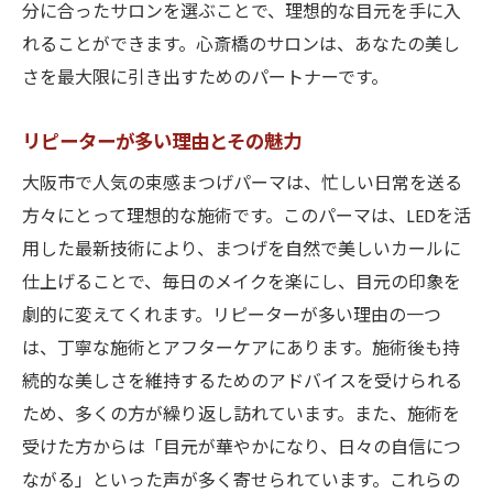
分に合ったサロンを選ぶことで、理想的な目元を手に入
れることができます。心斎橋のサロンは、あなたの美し
さを最大限に引き出すためのパートナーです。
リピーターが多い理由とその魅力
大阪市で人気の束感まつげパーマは、忙しい日常を送る
方々にとって理想的な施術です。このパーマは、LEDを活
用した最新技術により、まつげを自然で美しいカールに
仕上げることで、毎日のメイクを楽にし、目元の印象を
劇的に変えてくれます。リピーターが多い理由の一つ
は、丁寧な施術とアフターケアにあります。施術後も持
続的な美しさを維持するためのアドバイスを受けられる
ため、多くの方が繰り返し訪れています。また、施術を
受けた方からは「目元が華やかになり、日々の自信につ
ながる」といった声が多く寄せられています。これらの