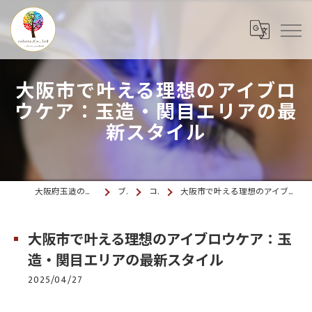
大阪市で叶える理想のアイブロ
ウケア：玉造・関目エリアの最
新スタイル
大阪府玉造のマツエクならcolette. 玉造
ブログ
コラム
大阪市で叶える理想のアイブロウケア：玉造・関目エリアの最新スタイル
大阪市で叶える理想のアイブロウケア：玉
造・関目エリアの最新スタイル
2025/04/27