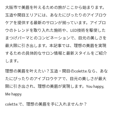
大阪市で美眉を叶えるための旅がここから始まります。
玉造や関目エリアには、あなたにぴったりのアイブロウ
ケアを提供する最新のサロンが揃っています。アイブロ
ウのトレンドを取り入れた施術や、LED技術を駆使した
まつげパーマとのコンビネーションで、目元の美しさを
最大限に引き出します。本記事では、理想の美眉を実現
するための具体的なサロン情報と最新スタイルをご紹介
します。
理想の美眉を叶えたい？玉造・関目のcolette.なら、あな
たにぴったりのアイブロウケアで、目元の美しさが最大
限に引き出され、理想の美眉が実現します。You happy,
Me happy.
colette.で、理想の美眉を手に入れませんか？