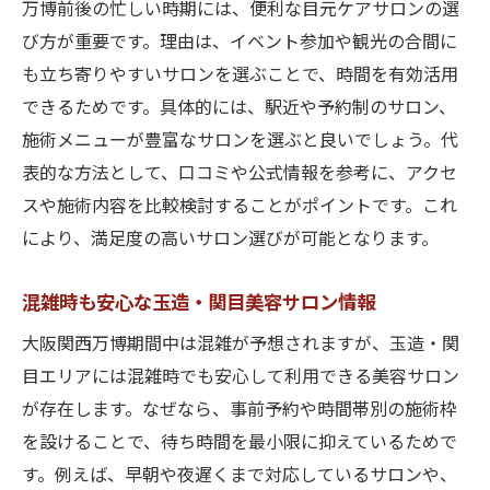
万博前後の忙しい時期には、便利な目元ケアサロンの選
び方が重要です。理由は、イベント参加や観光の合間に
も立ち寄りやすいサロンを選ぶことで、時間を有効活用
できるためです。具体的には、駅近や予約制のサロン、
施術メニューが豊富なサロンを選ぶと良いでしょう。代
表的な方法として、口コミや公式情報を参考に、アクセ
スや施術内容を比較検討することがポイントです。これ
により、満足度の高いサロン選びが可能となります。
混雑時も安心な玉造・関目美容サロン情報
大阪関西万博期間中は混雑が予想されますが、玉造・関
目エリアには混雑時でも安心して利用できる美容サロン
が存在します。なぜなら、事前予約や時間帯別の施術枠
を設けることで、待ち時間を最小限に抑えているためで
す。例えば、早朝や夜遅くまで対応しているサロンや、