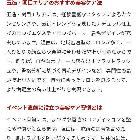
玉造・関目エリアのおすすめ美容ケア法
玉造・関目エリアには、経験豊富なスタッフによるカウ
ンセリングや、最新トレンドを反映したナチュラル仕上
げのまつげエクステ・まつげパーマ、眉毛デザインが充
実しています。理由は、地域密着型のサロンが多く、一
人ひとりの顔立ちや希望に合わせた施術が可能だからで
す。例えば、自然なボリューム感を出すフラットラッシ
ュや、骨格分析に基づく眉毛デザインなど、専門性の高
い技術が人気です。自分に合ったサロンを選ぶことで、
より満足度の高い仕上がりを実現できます。
イベント直前に役立つ美容ケア習慣とは
イベント直前には、まつげや眉毛のコンディションを整
える習慣が役立ちます。理由は、施術の定着を高めた
り、肌トラブルを防いだりするためです。具体的には、