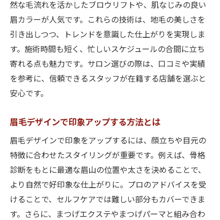
然な毛流れを活かしたブロウリフトや、肌なじみの良い
眉カラーが人気です。これらの技術は、地毛の美しさを
引き出しつつ、トレンドを意識した仕上がりを実現しま
す。施術時間も短く、忙しいスケジュールの合間に立ち
寄れる点も魅力です。サロン選びの際は、口コミや実績
を参考に、信頼できるスタッフが在籍する店舗を選ぶと
安心です。
眉毛デザインで印象アップする方法とは
眉毛デザインで印象をアップするには、顔立ちや目元の
特徴に合わせたスタイリングが重要です。例えば、骨格
診断をもとに最適な眉山の位置や太さを決めることで、
より自然で好印象な仕上がりに。プロのアドバイスを受
けることで、セルフケアでは難しい部分もカバーできま
す。さらに、まつげエクステやまつげパーマと組み合わ