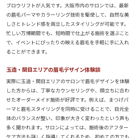
ブロウリフトが人気です。大阪市内のサロンでは、最新
の眉毛パーマやカラーリング技術を駆使して、自然な美
しさとトレンド感を両立したスタイリングが可能です。
忙しい万博期間でも、短時間で仕上がる施術を選ぶこと
で、イベントにぴったりの映える眉毛を手軽に手に入れ
ることができます。
玉造・関目エリアの眉毛デザイン体験談
実際に玉造・関目エリアのサロンで眉毛デザインを体験
した方からは、丁寧なカウンセリングや、顔立ちに合わ
せたオーダーメイド施術が好評です。例えば、まつげパ
ーマと眉毛スタイリングを同時に受けることで、目元全
体のバランスが整い、印象が大きく変わったという声も
多く聞かれます。サロンによっては、施術後のアフター
ケア方法も詳しく指導してくれるため、初めての方でも