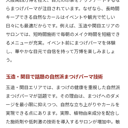
大阪関西万博を控え、目元の印象をアップデートするな
らまつげパーマが注目されています。なぜなら、長時間
キープできる自然なカールはイベントや観光で忙しい
日々にも最適だからです。例えば、玉造や関目エリアの
サロンでは、短時間施術で毎朝のメイク時間を短縮でき
るメニューが充実。イベント前にまつげパーマを体験
し、華やかな目元で自信を持って万博を楽しみましょ
う。
玉造・関目で話題の自然派まつげパーマ技術
玉造・関目エリアでは、まつげの健康を重視した自然派
まつげパーマが話題です。その理由は、まつげへのダメ
ージを最小限に抑えつつ、自然な立ち上がりやカールを
実現できる点にあります。実際、植物由来成分を配合し
た施術剤や低刺激の技術を導入するサロンが増加中。敏