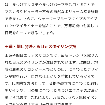
は、まつげエクステやまつげパーマを活用することで、
マスカラやビューラー不要の自然なボリューム感を維持
できます。さらに、ウォータープルーフタイプのアイブ
ロウやアイライナーを選ぶことで、万博期間中も美しい
目元をキープできるでしょう。
玉造・関目発映える目元スタイリング技
玉造や関目エリアのサロンでは、最新トレンドを取り入
れた目元スタイリングが注目されています。理由は、地
域密着型のサロンが一人ひとりの目元に合わせたデザイ
ン提案を行い、自然な仕上がりを重視しているからで
す。代表的な方法として、骨格や顔立ちに合わせた眉毛
デザインや、目の形に合わせたまつげエクステの装着が
挙げられます。これにより、万博のような大規模イベン
トでも写真映えする目元を実現できます。