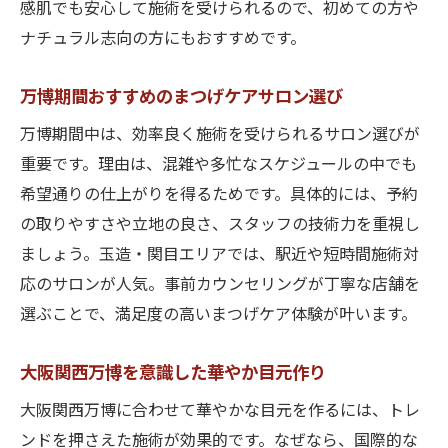
感肌でも安心して施術を受けられるので、初めての方や
ナチュラル志向の方にもおすすめです。
万博期間おすすめのまつげケアサロン選び
万博期間中は、効率良く施術を受けられるサロン選びが
重要です。理由は、混雑や多忙なスケジュールの中でも
希望通りの仕上がりを得るためです。具体的には、予約
の取りやすさや立地の良さ、スタッフの技術力を重視し
ましょう。玉造・関目エリアでは、駅近や短時間施術対
応のサロンが人気。事前カウンセリングが丁寧な店舗を
選ぶことで、満足度の高いまつげケア体験が叶います。
大阪関西万博を意識した華やか目元作り
大阪関西万博に合わせて華やかな目元を作るには、トレ
ンドを押さえた施術が効果的です。なぜなら、国際的な