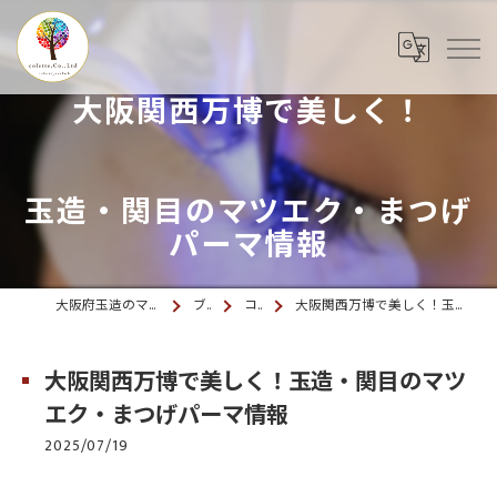
大阪関西万博で美しく！
玉造・関目のマツエク・まつげ
パーマ情報
大阪府玉造のマツエクならcolette. 玉造
ブログ
コラム
大阪関西万博で美しく！玉造・関目のマツエク・まつげパーマ情報
大阪関西万博で美しく！玉造・関目のマツ
エク・まつげパーマ情報
2025/07/19