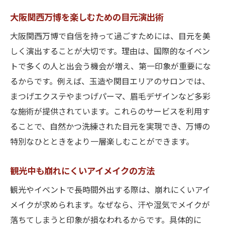
大阪関西万博を楽しむための目元演出術
大阪関西万博で自信を持って過ごすためには、目元を美
しく演出することが大切です。理由は、国際的なイベン
トで多くの人と出会う機会が増え、第一印象が重要にな
るからです。例えば、玉造や関目エリアのサロンでは、
まつげエクステやまつげパーマ、眉毛デザインなど多彩
な施術が提供されています。これらのサービスを利用す
ることで、自然かつ洗練された目元を実現でき、万博の
特別なひとときをより一層楽しむことができます。
観光中も崩れにくいアイメイクの方法
観光やイベントで長時間外出する際は、崩れにくいアイ
メイクが求められます。なぜなら、汗や湿気でメイクが
落ちてしまうと印象が損なわれるからです。具体的に