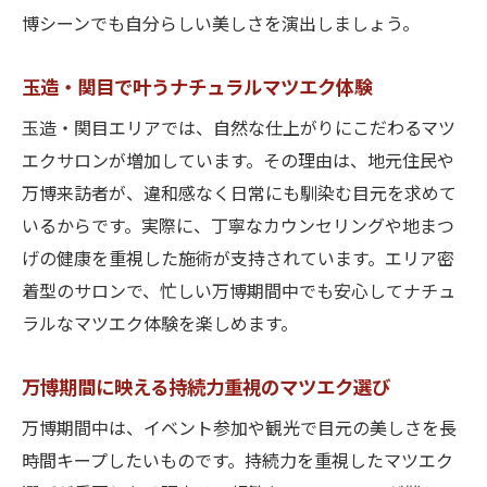
博シーンでも自分らしい美しさを演出しましょう。
玉造・関目で叶うナチュラルマツエク体験
玉造・関目エリアでは、自然な仕上がりにこだわるマツ
エクサロンが増加しています。その理由は、地元住民や
万博来訪者が、違和感なく日常にも馴染む目元を求めて
いるからです。実際に、丁寧なカウンセリングや地まつ
げの健康を重視した施術が支持されています。エリア密
着型のサロンで、忙しい万博期間中でも安心してナチュ
ラルなマツエク体験を楽しめます。
万博期間に映える持続力重視のマツエク選び
万博期間中は、イベント参加や観光で目元の美しさを長
時間キープしたいものです。持続力を重視したマツエク