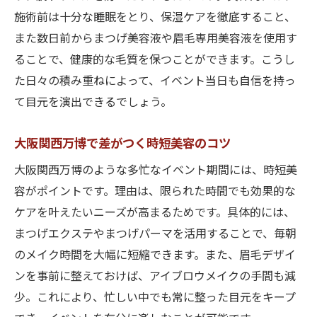
施術前は十分な睡眠をとり、保湿ケアを徹底すること、
また数日前からまつげ美容液や眉毛専用美容液を使用す
ることで、健康的な毛質を保つことができます。こうし
た日々の積み重ねによって、イベント当日も自信を持っ
て目元を演出できるでしょう。
大阪関西万博で差がつく時短美容のコツ
大阪関西万博のような多忙なイベント期間には、時短美
容がポイントです。理由は、限られた時間でも効果的な
ケアを叶えたいニーズが高まるためです。具体的には、
まつげエクステやまつげパーマを活用することで、毎朝
のメイク時間を大幅に短縮できます。また、眉毛デザイ
ンを事前に整えておけば、アイブロウメイクの手間も減
少。これにより、忙しい中でも常に整った目元をキープ