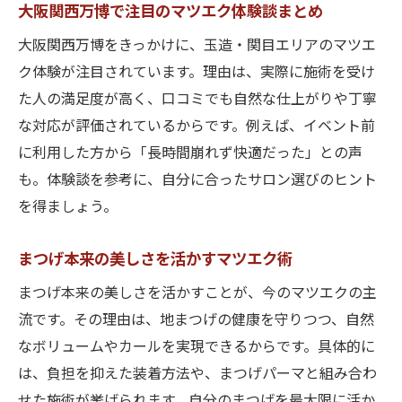
大阪関西万博で注目のマツエク体験談まとめ
大阪関西万博をきっかけに、玉造・関目エリアのマツエ
ク体験が注目されています。理由は、実際に施術を受け
た人の満足度が高く、口コミでも自然な仕上がりや丁寧
な対応が評価されているからです。例えば、イベント前
に利用した方から「長時間崩れず快適だった」との声
も。体験談を参考に、自分に合ったサロン選びのヒント
を得ましょう。
まつげ本来の美しさを活かすマツエク術
まつげ本来の美しさを活かすことが、今のマツエクの主
流です。その理由は、地まつげの健康を守りつつ、自然
なボリュームやカールを実現できるからです。具体的に
は、負担を抑えた装着方法や、まつげパーマと組み合わ
せた施術が挙げられます。自分のまつげを最大限に活か