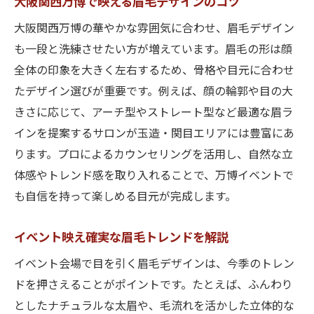
大阪関西万博で映える眉毛デザインのコツ
大阪関西万博の華やかな雰囲気に合わせ、眉毛デザイン
も一段と洗練させたい方が増えています。眉毛の形は顔
全体の印象を大きく左右するため、骨格や目元に合わせ
たデザイン選びが重要です。例えば、顔の輪郭や目の大
きさに応じて、アーチ型やストレート型など最適な眉ラ
インを提案するサロンが玉造・関目エリアには豊富にあ
ります。プロによるカウンセリングを活用し、自然な立
体感やトレンド感を取り入れることで、万博イベントで
も自信を持って楽しめる目元が完成します。
イベント映え確実な眉毛トレンドを解説
イベント会場で目を引く眉毛デザインは、今季のトレン
ドを押さえることがポイントです。たとえば、ふんわり
としたナチュラルな太眉や、毛流れを活かした立体的な