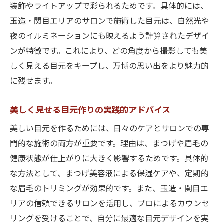
装飾やライトアップで彩られるためです。具体的には、
玉造・関目エリアのサロンで施術した目元は、自然光や
夜のイルミネーションにも映えるよう計算されたデザイ
ンが特徴です。これにより、どの角度から撮影しても美
しく見える目元をキープし、万博の思い出をより魅力的
に残せます。
美しく見せる目元作りの実践的アドバイス
美しい目元を作るためには、日々のケアとサロンでの専
門的な施術の両方が重要です。理由は、まつげや眉毛の
健康状態が仕上がりに大きく影響するためです。具体的
な方法として、まつげ美容液による保湿ケアや、定期的
な眉毛のトリミングが効果的です。また、玉造・関目エ
リアの信頼できるサロンを活用し、プロによるカウンセ
リングを受けることで、自分に最適な目元デザインを実