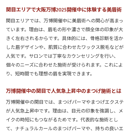
関目エリアで大阪万博2025開催中に体験する美眉術
関目エリアでは、万博開催中に美眉術への関心が高まっ
ています。理由は、眉毛の形や濃さで顔全体の印象が大
きく左右されるからです。具体的には、骨格診断を活か
した眉デザインや、肌質に合わせたワックス脱毛などが
人気です。サロンでは丁寧なカウンセリングを行い、
個々のニーズに合わせた施術が受けられます。これによ
り、短時間でも理想の眉を実現できます。
万博開催中の関目で人気急上昇中のまつげ施術とは
万博開催中の関目では、まつげパーマやまつげエクステ
が人気急上昇中です。理由は、目元の印象を強調し、メ
イクの時短にもつながるためです。代表的な施術とし
て、ナチュラルカールのまつげパーマや、持ちの良いエ