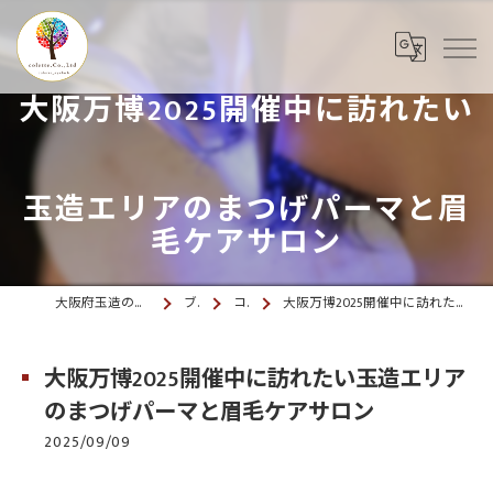
大阪万博2025開催中に訪れたい
玉造エリアのまつげパーマと眉
毛ケアサロン
大阪府玉造のマツエクならcolette. 玉造
ブログ
コラム
大阪万博2025開催中に訪れたい玉造エリアのまつげパーマと眉毛ケアサロン
大阪万博2025開催中に訪れたい玉造エリア
のまつげパーマと眉毛ケアサロン
2025/09/09