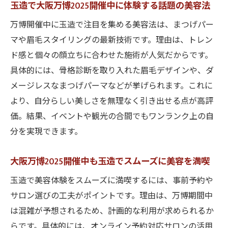
玉造で大阪万博2025開催中に体験する話題の美容法
万博開催中に玉造で注目を集める美容法は、まつげパー
マや眉毛スタイリングの最新技術です。理由は、トレン
ド感と個々の顔立ちに合わせた施術が人気だからです。
具体的には、骨格診断を取り入れた眉毛デザインや、ダ
メージレスなまつげパーマなどが挙げられます。これに
より、自分らしい美しさを無理なく引き出せる点が高評
価。結果、イベントや観光の合間でもワンランク上の自
分を実現できます。
大阪万博2025開催中も玉造でスムーズに美容を満喫
玉造で美容体験をスムーズに満喫するには、事前予約や
サロン選びの工夫がポイントです。理由は、万博期間中
は混雑が予想されるため、計画的な利用が求められるか
らです。具体的には、オンライン予約対応サロンの活用