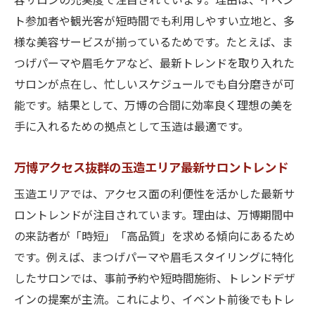
容サロンの充実度で注目されています。理由は、イベン
ト参加者や観光客が短時間でも利用しやすい立地と、多
様な美容サービスが揃っているためです。たとえば、ま
つげパーマや眉毛ケアなど、最新トレンドを取り入れた
サロンが点在し、忙しいスケジュールでも自分磨きが可
能です。結果として、万博の合間に効率良く理想の美を
手に入れるための拠点として玉造は最適です。
万博アクセス抜群の玉造エリア最新サロントレンド
玉造エリアでは、アクセス面の利便性を活かした最新サ
ロントレンドが注目されています。理由は、万博期間中
の来訪者が「時短」「高品質」を求める傾向にあるため
です。例えば、まつげパーマや眉毛スタイリングに特化
したサロンでは、事前予約や短時間施術、トレンドデザ
インの提案が主流。これにより、イベント前後でもトレ