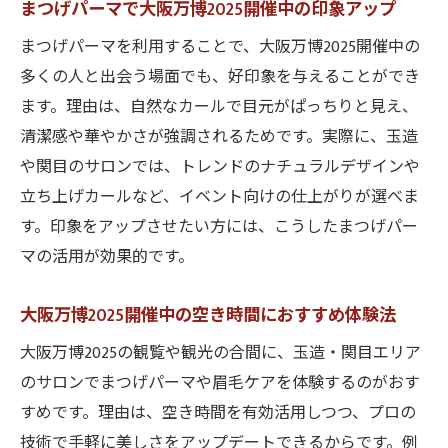
まつげパーマで大阪万博2025開催中の印象アップ
まつげパーマを利用することで、大阪万博2025開催中の
多くの人と出会う場面でも、好印象を与えることができ
ます。理由は、自然なカールで目元がぱっちりと見え、
清潔感や華やかさが強調されるためです。実際に、玉造
や関目のサロンでは、トレンドのナチュラルデザインや
立ち上げカールなど、イベント向けの仕上がりが選べま
す。印象をアップさせたい方には、こうしたまつげパー
マの活用が効果的です。
大阪万博2025開催中の空き時間におすすめ体験法
大阪万博2025の観覧や観光の合間に、玉造・関目エリア
のサロンでまつげパーマや眉毛ケアを体験するのがおす
すめです。理由は、空き時間を有効活用しつつ、プロの
技術で手軽に美しさをアップデートできるからです。例