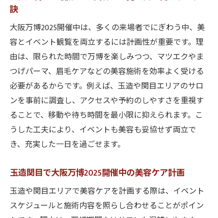
訣
大阪万博2025開催中は、多くの来場者でにぎわう中、美
容とイベント観覧を両立するには計画性が重要です。理
由は、限られた時間で万博を楽しみつつ、マツエクやま
つげパーマ、眉毛ケアなどの美容施術を効率よく受ける
必要があるからです。例えば、玉造や関目エリアのサロ
ンを事前に調査し、アクセスや予約のしやすさを重視す
ることで、移動や待ち時間を最小限に抑えられます。こ
うした工夫により、イベントも美容も妥協せず両立で
き、充実した一日を過ごせます。
玉造関目で大阪万博2025開催中の美容ケア計画
玉造や関目エリアで美容ケアを計画する際は、イベント
スケジュールと施術内容を照らし合わせることがポイン