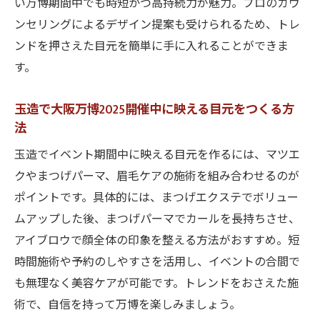
い万博期間中でも時短かつ高持続力が魅力。プロのカウ
ンセリングによるデザイン提案も受けられるため、トレ
ンドを押さえた目元を簡単に手に入れることができま
す。
玉造で大阪万博2025開催中に映える目元をつくる方
法
玉造でイベント期間中に映える目元を作るには、マツエ
クやまつげパーマ、眉毛ケアの施術を組み合わせるのが
ポイントです。具体的には、まつげエクステでボリュー
ムアップした後、まつげパーマでカールを長持ちさせ、
アイブロウで顔全体の印象を整える方法がおすすめ。短
時間施術や予約のしやすさを活用し、イベントの合間で
も無理なく美容ケアが可能です。トレンドをおさえた施
術で、自信を持って万博を楽しみましょう。