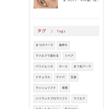
まつげパーマの後、LEDマツエクはいつからできる?1週間〜3か月の目安を徹底解説
タグ
Tags
まつげパーマ
長持ち
マツエクで変わる
リペア
パリジェンヌ
カール
まつ毛パーマ
ナチュラル
マツパ
玉造
ラッシュリフト
束感
ハリウッドブロウリフト
マツエク