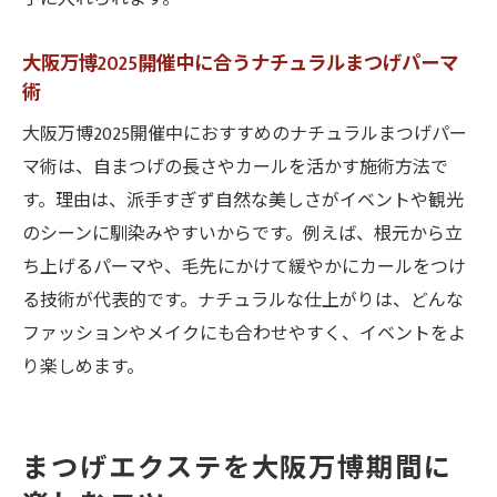
大阪万博2025開催中に合うナチュラルまつげパーマ
術
大阪万博2025開催中におすすめのナチュラルまつげパー
マ術は、自まつげの長さやカールを活かす施術方法で
す。理由は、派手すぎず自然な美しさがイベントや観光
のシーンに馴染みやすいからです。例えば、根元から立
ち上げるパーマや、毛先にかけて緩やかにカールをつけ
る技術が代表的です。ナチュラルな仕上がりは、どんな
ファッションやメイクにも合わせやすく、イベントをよ
り楽しめます。
まつげエクステを大阪万博期間に