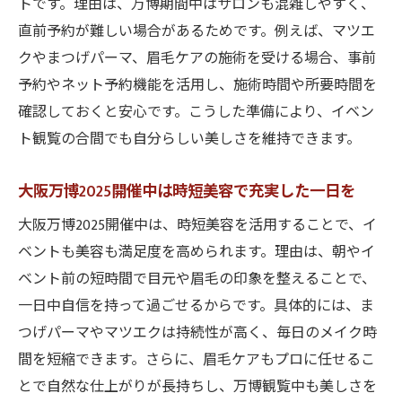
トです。理由は、万博期間中はサロンも混雑しやすく、
直前予約が難しい場合があるためです。例えば、マツエ
クやまつげパーマ、眉毛ケアの施術を受ける場合、事前
予約やネット予約機能を活用し、施術時間や所要時間を
確認しておくと安心です。こうした準備により、イベン
ト観覧の合間でも自分らしい美しさを維持できます。
大阪万博2025開催中は時短美容で充実した一日を
大阪万博2025開催中は、時短美容を活用することで、イ
ベントも美容も満足度を高められます。理由は、朝やイ
ベント前の短時間で目元や眉毛の印象を整えることで、
一日中自信を持って過ごせるからです。具体的には、ま
つげパーマやマツエクは持続性が高く、毎日のメイク時
間を短縮できます。さらに、眉毛ケアもプロに任せるこ
とで自然な仕上がりが長持ちし、万博観覧中も美しさを