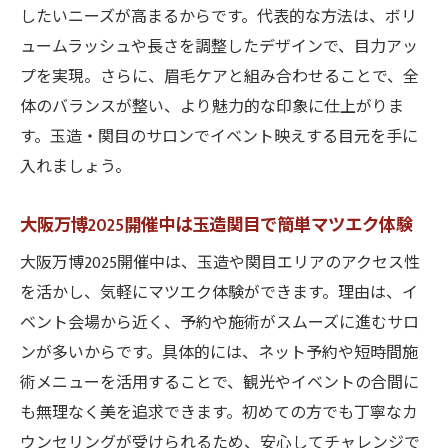
したいニーズが高まるからです。代表的な方法は、ボリ
ュームラッシュや長さを調整したデザインで、目力アッ
プを実現。さらに、眉毛ケアと組み合わせることで、全
体のバランスが整い、より魅力的な印象に仕上がりま
す。玉造・関目のサロンでイベント映えする目元を手に
入れましょう。
大阪万博2025開催中は玉造関目で簡単マツエク体験
大阪万博2025開催中は、玉造や関目エリアのアクセス性
を活かし、気軽にマツエク体験ができます。理由は、イ
ベント会場から近く、予約や施術がスムーズに進むサロ
ンが多いからです。具体的には、ネット予約や短時間施
術メニューを活用することで、観光やイベントの合間に
も無理なく美を追求できます。初めての方でも丁寧なカ
ウンセリングが受けられるため、安心してチャレンジで