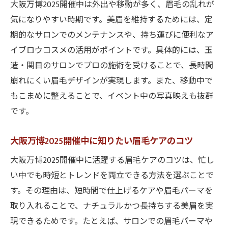
大阪万博2025開催中は外出や移動が多く、眉毛の乱れが
気になりやすい時期です。美眉を維持するためには、定
期的なサロンでのメンテナンスや、持ち運びに便利なア
イブロウコスメの活用がポイントです。具体的には、玉
造・関目のサロンでプロの施術を受けることで、長時間
崩れにくい眉毛デザインが実現します。また、移動中で
もこまめに整えることで、イベント中の写真映えも抜群
です。
大阪万博2025開催中に知りたい眉毛ケアのコツ
大阪万博2025開催中に活躍する眉毛ケアのコツは、忙し
い中でも時短とトレンドを両立できる方法を選ぶことで
す。その理由は、短時間で仕上げるケアや眉毛パーマを
取り入れることで、ナチュラルかつ長持ちする美眉を実
現できるためです。たとえば、サロンでの眉毛パーマや