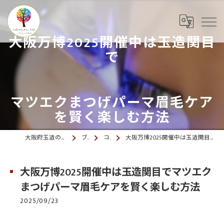
大阪万博2025開催中は玉造関目
で
マツエクまつげパーマ眉毛ケア
を賢く楽しむ方法
大阪府玉造のマツエクならcolette. 玉造
ブログ
コラム
大阪万博2025開催中は玉造関目でマツエクまつげパーマ眉毛ケアを賢く楽しむ方法
大阪万博2025開催中は玉造関目でマツエク
まつげパーマ眉毛ケアを賢く楽しむ方法
2025/09/23