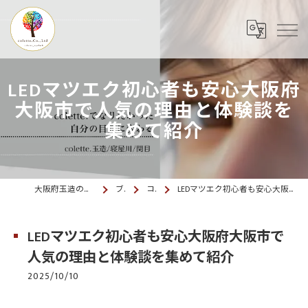
LEDマツエク初心者も安心大阪府
大阪市で人気の理由と体験談を
集めて紹介
大阪府玉造のマツエクならcolette. 玉造
ブログ
コラム
LEDマツエク初心者も安心大阪府大阪市で人気の理由と体験談を集めて紹介
LEDマツエク初心者も安心大阪府大阪市で
人気の理由と体験談を集めて紹介
2025/10/10