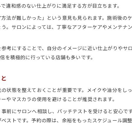
ルで違和感のない仕上がりに満足する方が目立ちます。
ア方法が難しかった」という意見も見られます。施術後の
ょう。サロンによっては、丁寧なアフターケアやメンテナ
を参考にすることで、自分のイメージに近い仕上がりやサ
発信を積極的に行っている店舗も多いです。
こと
元の状態を整えておくことが重要です。メイクや油分をし
ラーやマスカラの使用を避けることが推奨されます。
、事前にサロンへ相談し、パッチテストを受けると安心で
がベストです。予約の際は、余裕をもったスケジュール調整