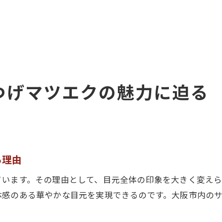
つげマツエクの魅力に迫る
る理由
ています。その理由として、目元全体の印象を大きく変え
体感のある華やかな目元を実現できるのです。大阪市内の