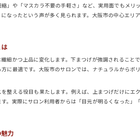
短縮」や「マスカラ不要の手軽さ」など、実用面でもメリ
うになったという声が多く見られます。大阪市の中心エリ
とは
は繊細かつ上品に変化します。下まつげが強調されること
る方に最適です。大阪市のサロンでは、ナチュラルからボ
スを整える役目も果たします。例えば、上まつげだけにエ
ます。実際にサロン利用者からは「目元が明るくなった」
の魅力