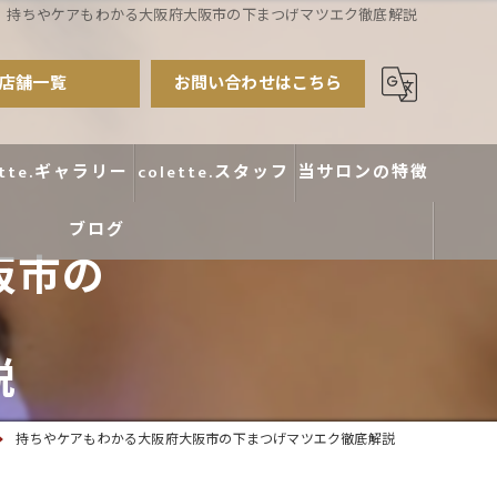
持ちやケアもわかる大阪府大阪市の下まつげマツエク徹底解説
店舗一覧
お問い合わせはこちら
ette.ギャラリー
colette.スタッフ
当サロンの特徴
ブログ
まつ毛パーマ
阪市の
アイブロウ
エクステ
説
カラー
持ちやケアもわかる大阪府大阪市の下まつげマツエク徹底解説
デザイン