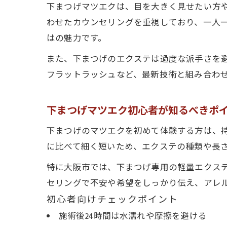
下まつげマツエクは、目を大きく見せたい方
わせたカウンセリングを重視しており、一人
はの魅力です。
また、下まつげのエクステは過度な派手さを
フラットラッシュなど、最新技術と組み合わ
下まつげマツエク初心者が知るべきポ
下まつげのマツエクを初めて体験する方は、
に比べて細く短いため、エクステの種類や長
特に大阪市では、下まつげ専用の軽量エクス
セリングで不安や希望をしっかり伝え、アレ
初心者向けチェックポイント
施術後24時間は水濡れや摩擦を避ける