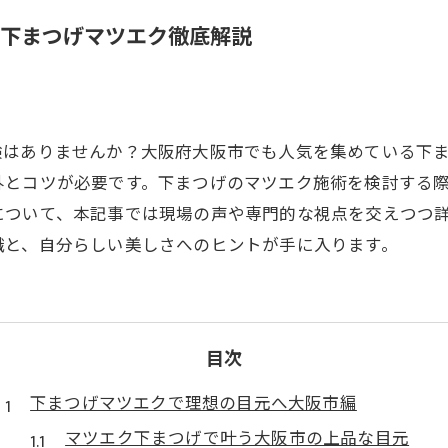
下まつげマツエク徹底解説
験はありませんか？大阪府大阪市でも人気を集めている下
外とコツが必要です。下まつげのマツエク施術を検討する
について、本記事では現場の声や専門的な視点を交えつつ
識と、自分らしい美しさへのヒントが手に入ります。
目次
下まつげマツエクで理想の目元へ大阪市編
マツエク下まつげで叶う大阪市の上品な目元