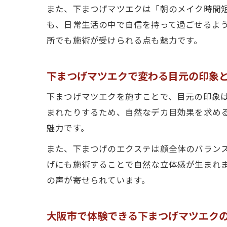
また、下まつげマツエクは「朝のメイク時間
も、日常生活の中で自信を持って過ごせるよ
所でも施術が受けられる点も魅力です。
下まつげマツエクで変わる目元の印象
下まつげマツエクを施すことで、目元の印象
まれたりするため、自然なデカ目効果を求め
魅力です。
また、下まつげのエクステは顔全体のバラン
げにも施術することで自然な立体感が生まれ
の声が寄せられています。
大阪市で体験できる下まつげマツエク