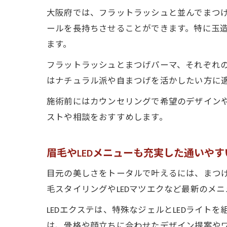
大阪府では、フラットラッシュと並んでまつ
ールを長持ちさせることができます。特に玉
ます。
フラットラッシュとまつげパーマ、それぞれ
はナチュラル派や自まつげを活かしたい方に
施術前にはカウンセリングで希望のデザイン
ストや相談をおすすめします。
眉毛やLEDメニューも充実した通いや
目元の美しさをトータルで叶えるには、まつげ
毛スタイリングやLEDマツエクなど最新のメ
LEDエクステは、特殊なジェルとLEDライ
は、骨格や顔立ちに合わせたデザイン提案や