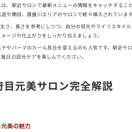
は、駅近サロンで最新メニューの情報をキャッチすること
玉造や関目、寝屋川エリアのサロンで続々導入されていま
や太さ、長さを参考にしつつ、自分の目元やライフスタイ
イメージや仕上がりをしっかり伝えましょう。
ステやパーマのカール具合を変えるのも人気です。駅近サ
、毎日の目元ケアを楽しんでください。
府目元美サロン完全解説
目元美の魅力