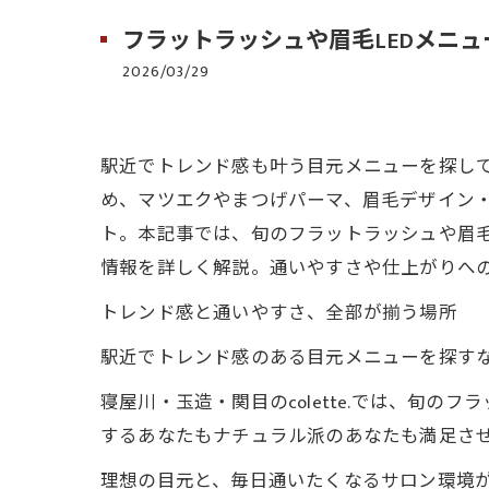
フラットラッシュや眉毛LEDメニ
2026/03/29
駅近でトレンド感も叶う目元メニューを探し
め、マツエクやまつげパーマ、眉毛デザイン・
ト。本記事では、旬のフラットラッシュや眉
情報を詳しく解説。通いやすさや仕上がりへ
トレンド感と通いやすさ、全部が揃う場所
駅近でトレンド感のある目元メニューを探すなら、
寝屋川・玉造・関目のcolette.では、旬
するあなたもナチュラル派のあなたも満足さ
理想の目元と、毎日通いたくなるサロン環境