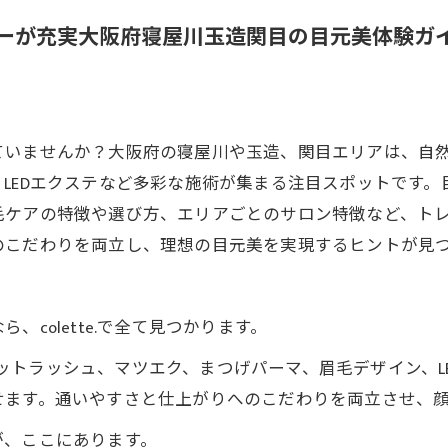
ューが充実大阪府寝屋川玉造関目の目元美体験ガ
ていませんか？大阪府の寝屋川や玉造、関目エリアは、自
LEDエクステなど多彩な施術が集まる注目スポットです
毛ケアの特徴や選び方、エリアごとのサロン特徴など、ト
のこだわりを両立し、理想の目元美を実現するヒントが見
colette.で全て見つかります。
のフラットラッシュ、マツエク、まつげパーマ、眉毛デザイン、
せます。通いやすさと仕上がりへのこだわりを両立させ、
が、ここにあります。