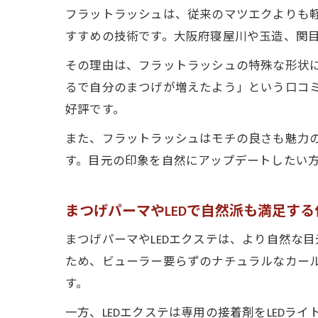
フラットラッシュは、従来のマツエクよりも
すすめの技術です。大阪府寝屋川や玉造、関
その理由は、フラットラッシュの特殊な形状
るで自分のまつげが増えたよう」という口コ
好評です。
また、フラットラッシュはモチの良さも魅力
す。目元の印象を自然にアップデートしたい
まつげパーマやLEDで自然派も満足す
まつげパーマやLEDエクステは、より自然な
ため、ビューラー要らずのナチュラルなカー
す。
一方、LEDエクステは専用の接着剤をLED