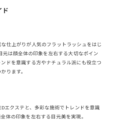
イド
然な仕上がりが人気のフラットラッシュをはじ
。目元は顔全体の印象を左右する大切なポイン
レンドを意識する方やナチュラル派にも役立つ
つかります。
LEDエクステと、多彩な施術でトレンドを意識
顔全体の印象を左右する目元美を実現。