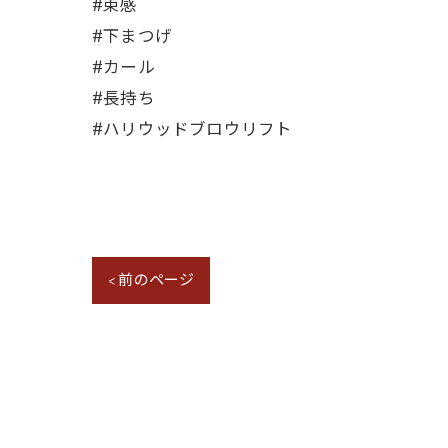
#束感
#下まつげ
#カール
#長持ち
#ハリウッドブロウリフト
< 前のページ