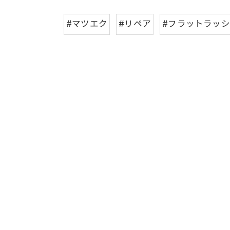
#マツエク
#リペア
#フラットラッ