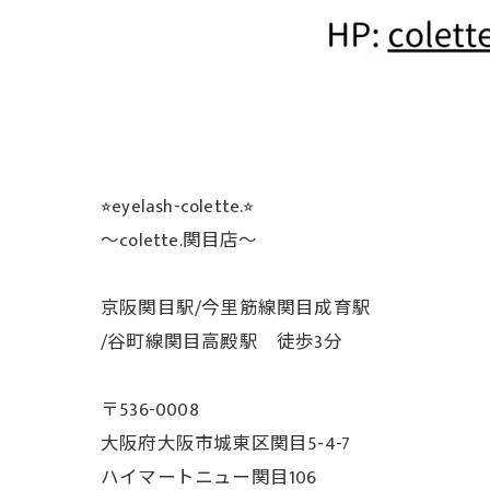
⭐︎eyelash-colette.⭐︎
〜colette.関目店〜
京阪関目駅/今里筋線関目成育駅
/谷町線関目高殿駅 徒歩3分
〒536-0008
大阪府大阪市城東区関目5-4-7
ハイマートニュー関目106