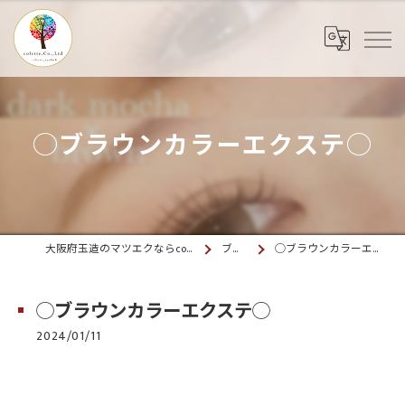
◯ブラウンカラーエクステ◯
大阪府玉造のマツエクならcolette. 玉造
ブログ
◯ブラウンカラーエクステ◯
◯ブラウンカラーエクステ◯
2024/01/11