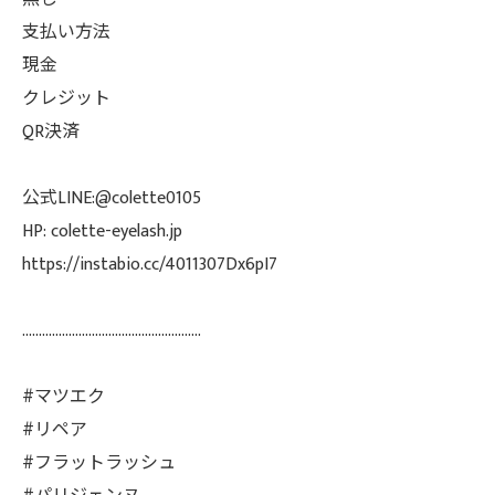
支払い方法
現金
クレジット
QR決済
公式LINE:@colette0105
HP: colette-eyelash.jp
https://instabio.cc/4011307Dx6pI7
......................................................
#マツエク
#リペア
#フラットラッシュ