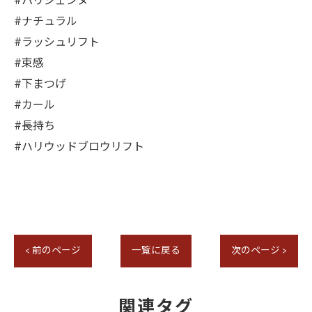
#パリジェンヌ
#ナチュラル
#ラッシュリフト
#束感
#下まつげ
#カール
#長持ち
#ハリウッドブロウリフト
< 前のページ
一覧に戻る
次のページ >
関連タグ