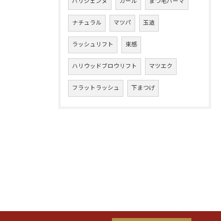
パリジェンヌ
カール
まつ毛パーマ
ナチュラル
マツパ
玉造
ラッシュリフト
束感
ハリウッドブロウリフト
マツエク
フラットラッシュ
下まつげ