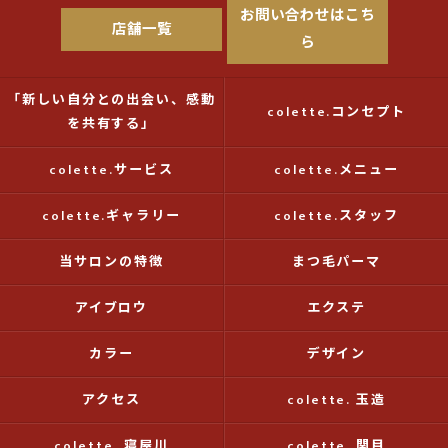
お問い合わせはこち
店舗一覧
ら
「新しい自分との出会い、感動
colette.コンセプト
を共有する」
colette.サービス
colette.メニュー
colette.ギャラリー
colette.スタッフ
当サロンの特徴
まつ毛パーマ
アイブロウ
エクステ
カラー
デザイン
アクセス
colette. 玉造
colette. 寝屋川
colette. 関目