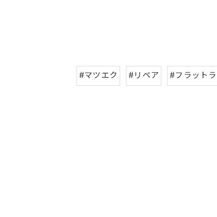
#マツエク
#リペア
#フラット