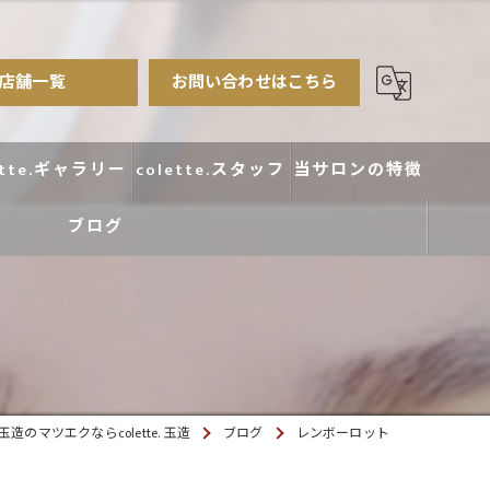
店舗一覧
お問い合わせはこちら
ette.ギャラリー
colette.スタッフ
当サロンの特徴
ブログ
まつ毛パーマ
アイブロウ
エクステ
カラー
造のマツエクならcolette. 玉造
ブログ
レンボーロット
デザイン