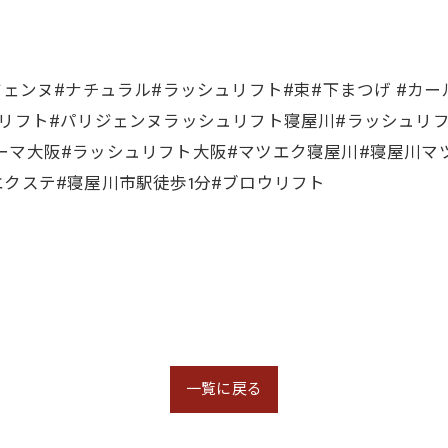
ェンヌ#ナチュラル#ラッシュリフト#束#下まつげ #カール
ュリフト#パリジェンヌラッシュリフト寝屋川#ラッシュリ
ーマ大阪#ラッシュリフト大阪#マツエク寝屋川#寝屋川マ
ラーエクステ#寝屋川市駅徒歩1分#ブロウリフト
一覧に戻る