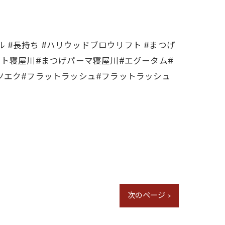
 #長持ち #ハリウッドブロウリフト #まつげ
フト寝屋川#まつげパーマ寝屋川#エグータム#
ツエク#フラットラッシュ#フラットラッシュ
次のページ >