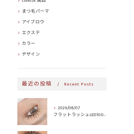
colette. 関目
まつ毛パーマ
アイブロウ
エクステ
カラー
デザイン
最近の投稿
Recent Posts
2026/08/07
フラットラッシュLED100本＆ヘルシー‎🤍