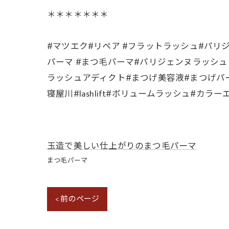
＊＊＊＊＊＊＊
#マツエク#リペア #フラットラッシュ#パリジ
パーマ #まつ毛パーマ#パリジェンヌラッシ
ラッシュアディクト#まつげ美容液#まつげパ
寝屋川#lashlift#ボリュームラッシュ#カ
玉造で美しい仕上がりのまつ毛パーマ
まつ毛パーマ
< 前のページ