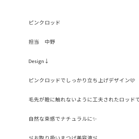
ピンクロッド
担当 中野
Design↓
ピンクロッドでしっかり立ち上げデザイン🩷
毛先が瞼に触れないように工夫されたロッドです
自然な束感でナチュラルに✨
🫧お取り扱いまつげ美容液🫧