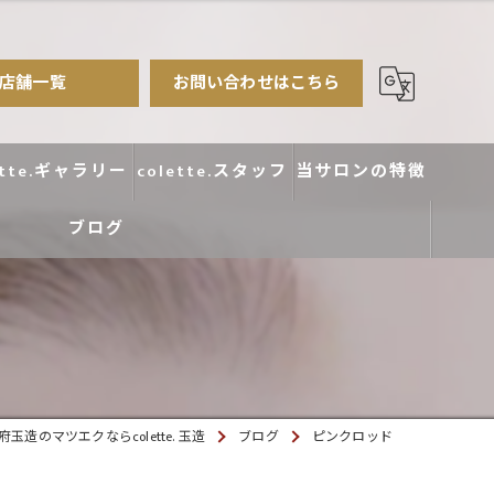
店舗一覧
お問い合わせはこちら
ette.ギャラリー
colette.スタッフ
当サロンの特徴
ブログ
まつ毛パーマ
アイブロウ
エクステ
カラー
府玉造のマツエクならcolette. 玉造
ブログ
ピンクロッド
デザイン