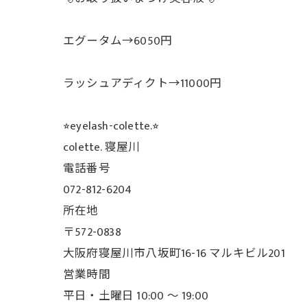
エグータム→6050円
ラッシュアディクト→11000円
⭐︎eyelash-colette.⭐︎
colette. 寝屋川
電話番号
072-812-6204
所在地
〒572-0838
大阪府寝屋川市八坂町16-16 マルキビル201
営業時間
平日・土曜日 10:00 ～ 19:00