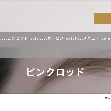
ette.コンセプト
colette.サービス
colette.メニュー
col
ピンクロッド
コラム
口コミ
大阪