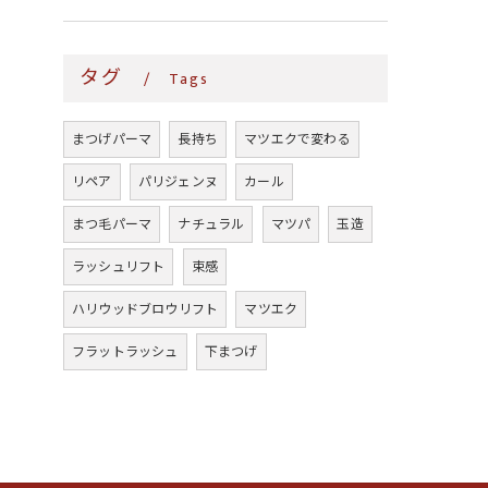
タグ
Tags
まつげパーマ
長持ち
マツエクで変わる
リペア
パリジェンヌ
カール
まつ毛パーマ
ナチュラル
マツパ
玉造
ラッシュリフト
束感
ハリウッドブロウリフト
マツエク
フラットラッシュ
下まつげ