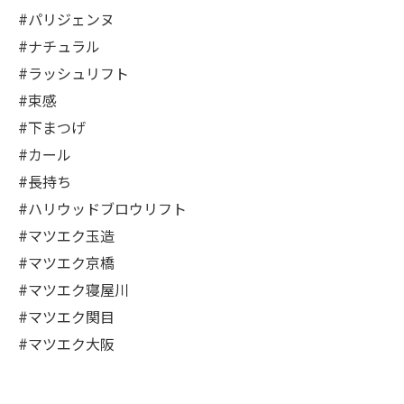
#パリジェンヌ
#ナチュラル
#ラッシュリフト
#束感
#下まつげ
#カール
#長持ち
#ハリウッドブロウリフト
#マツエク玉造
#マツエク京橋
#マツエク寝屋川
#マツエク関目
#マツエク大阪