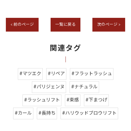
< 前のページ
一覧に戻る
次のページ >
関連タグ
#マツエク
#リペア
#フラットラッシュ
#パリジェンヌ
#ナチュラル
#ラッシュリフト
#束感
#下まつげ
#カール
#長持ち
#ハリウッドブロウリフト