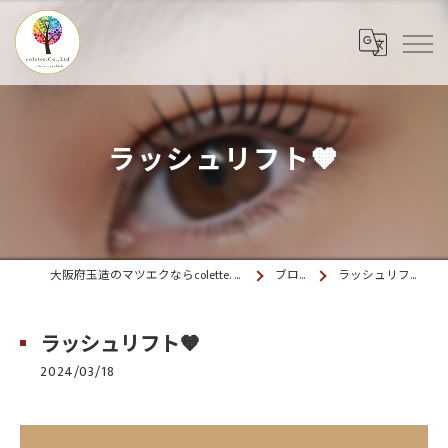
ラッシュリフト🧡
大阪府玉造のマツエクならcolette. 玉造
ブログ
ラッシュリフト🧡
ラッシュリフト🧡
2024/03/18