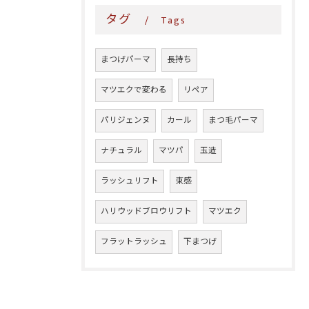
タグ
Tags
まつげパーマ
長持ち
マツエクで変わる
リペア
パリジェンヌ
カール
まつ毛パーマ
ナチュラル
マツパ
玉造
ラッシュリフト
束感
ハリウッドブロウリフト
マツエク
フラットラッシュ
下まつげ