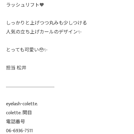
ラッシュリフト🧡
しっかりと上げつつ丸みも少しつける
人気の立ち上げカールのデザイン✨️
とっても可愛い🥹✨️
担当 松井
......................................................
eyelash-colette.
colette. 関目
電話番号
06-6936-7511