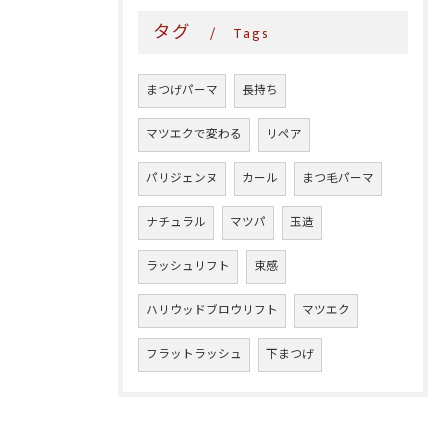
タグ
Tags
まつげパーマ
長持ち
マツエクで変わる
リペア
パリジェンヌ
カール
まつ毛パーマ
ナチュラル
マツパ
玉造
ラッシュリフト
束感
ハリウッドブロウリフト
マツエク
フラットラッシュ
下まつげ