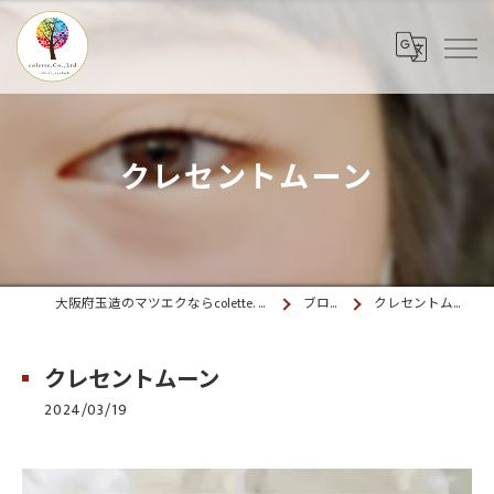
クレセントムーン
大阪府玉造のマツエクならcolette. 玉造
ブログ
クレセントムーン
クレセントムーン
2024/03/19