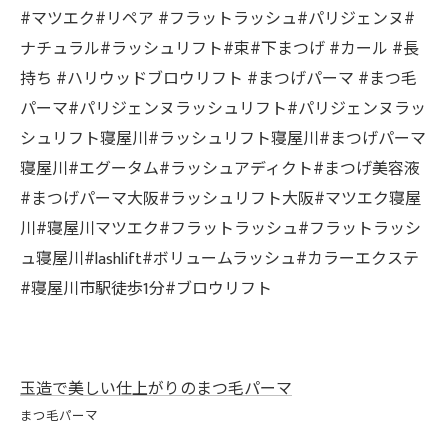
#マツエク#リペア #フラットラッシュ#パリジェンヌ#
ナチュラル#ラッシュリフト#束#下まつげ #カール #長
持ち #ハリウッドブロウリフト #まつげパーマ #まつ毛
パーマ#パリジェンヌラッシュリフト#パリジェンヌラッ
シュリフト寝屋川#ラッシュリフト寝屋川#まつげパーマ
寝屋川#エグータム#ラッシュアディクト#まつげ美容液
#まつげパーマ大阪#ラッシュリフト大阪#マツエク寝屋
川#寝屋川マツエク#フラットラッシュ#フラットラッシ
ュ寝屋川#lashlift#ボリュームラッシュ#カラーエクステ
#寝屋川市駅徒歩1分#ブロウリフト
玉造で美しい仕上がりのまつ毛パーマ
まつ毛パーマ