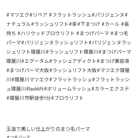
#マツエク#リペア #フラットラッシュ#パリジェンヌ#
ナチュラル#ラッシュリフト#束#下まつげ #カール #長
持ち #ハリウッドブロウリフト #まつげパーマ #まつ毛
パーマ#パリジェンヌラッシュリフト#パリジェンヌラッ
シュリフト寝屋川#ラッシュリフト寝屋川#まつげパーマ
寝屋川#エグータム#ラッシュアディクト#まつげ美容液
#まつげパーマ大阪#ラッシュリフト大阪#マツエク寝屋
川#寝屋川マツエク#フラットラッシュ#フラットラッシ
ュ寝屋川#lashlift#ボリュームラッシュ#カラーエクステ
#寝屋川市駅徒歩1分#ブロウリフト
玉造で美しい仕上がりのまつ毛パーマ
まつ毛パーマ