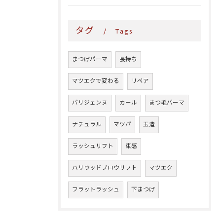
タグ
Tags
まつげパーマ
長持ち
マツエクで変わる
リペア
パリジェンヌ
カール
まつ毛パーマ
ナチュラル
マツパ
玉造
ラッシュリフト
束感
ハリウッドブロウリフト
マツエク
フラットラッシュ
下まつげ