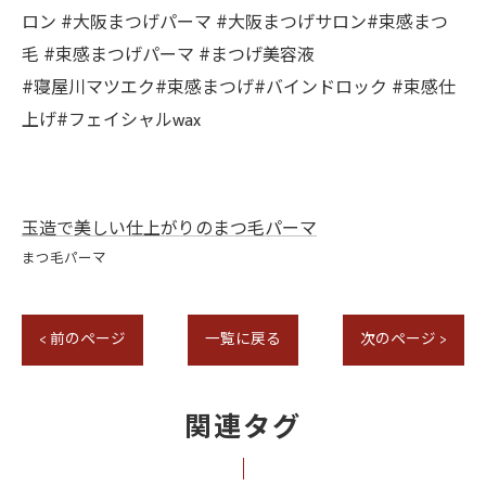
ロン #大阪まつげパーマ #大阪まつげサロン#束感まつ
毛 #束感まつげパーマ #まつげ美容液
#寝屋川マツエク#束感まつげ#バインドロック #束感仕
上げ#フェイシャルwax
玉造で美しい仕上がりのまつ毛パーマ
まつ毛パーマ
< 前のページ
一覧に戻る
次のページ >
関連タグ