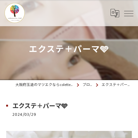
エクステ＋パーマ🩵
大阪府玉造のマツエクならcolette. 玉造
ブログ
エクステ＋パーマ🩵
エクステ＋パーマ🩵
2024/03/29