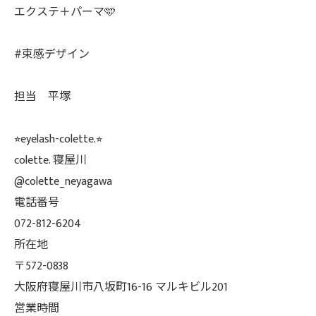
エクステ＋パーマ🩵
#束感デザイン
担当 平塚
⭐︎eyelash-colette.⭐︎
colette. 寝屋川
@colette_neyagawa
電話番号
072-812-6204
所在地
〒572-0838
大阪府寝屋川市八坂町16-16 マルキビル201
営業時間