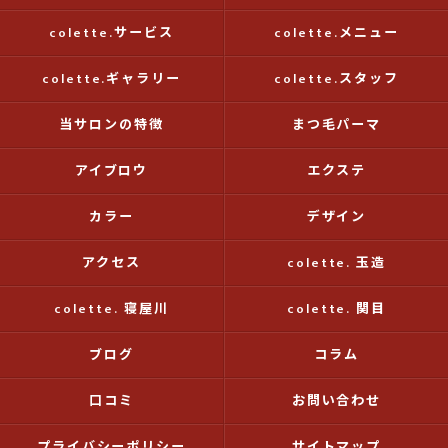
colette.サービス
colette.メニュー
colette.ギャラリー
colette.スタッフ
当サロンの特徴
まつ毛パーマ
アイブロウ
エクステ
カラー
デザイン
アクセス
colette. 玉造
colette. 寝屋川
colette. 関目
ブログ
コラム
口コミ
お問い合わせ
プライバシーポリシー
サイトマップ