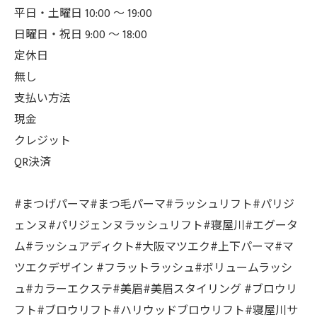
平日・土曜日 10:00 ～ 19:00
日曜日・祝日 9:00 ～ 18:00
定休日
無し
支払い方法
現金
クレジット
QR決済
#まつげパーマ#まつ毛パーマ#ラッシュリフト#パリジ
ェンヌ#パリジェンヌラッシュリフト#寝屋川#エグータ
ム#ラッシュアディクト#大阪マツエク#上下パーマ#マ
ツエクデザイン #フラットラッシュ#ボリュームラッシ
ュ#カラーエクステ#美眉#美眉スタイリング #ブロウリ
フト#ブロウリフト#ハリウッドブロウリフト#寝屋川サ