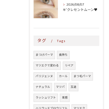
2026/08/07
𖤐′クレセントムーン♥️
タグ
Tags
まつげパーマ
長持ち
マツエクで変わる
リペア
パリジェンヌ
カール
まつ毛パーマ
ナチュラル
マツパ
玉造
ラッシュリフト
束感
ハリウッドブロウリフト
マツエク