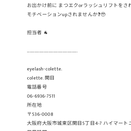
お出かけ前に まつエクorラッシュリフトをさ
モチベーションupされませんか❓🥹
担当者 🐐
......................................................
eyelash-colette.
colette. 関目
電話番号
06-6936-7511
所在地
〒536-0008
大阪府大阪市城東区関目5丁目4-7 ハイマート