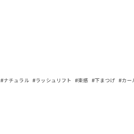
#ナチュラル #ラッシュリフト #束感 #下まつげ #カ