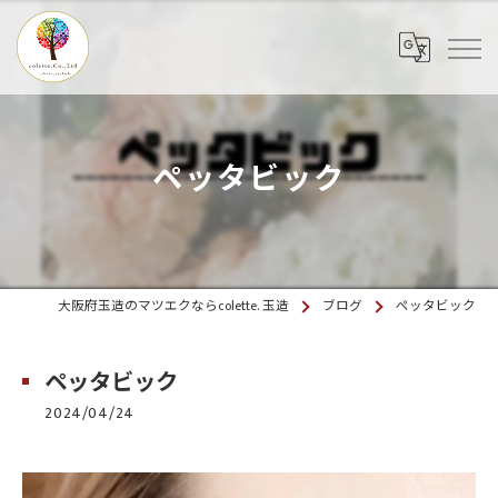
ペッタビック
大阪府玉造のマツエクならcolette. 玉造
ブログ
ペッタビック
ペッタビック
2024/04/24