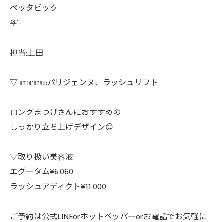
ペッタビック
𖤐´-
担当:上田
▽ 𝕞𝕖𝕟𝕦:パリジェンヌ、ラッシュリフト
ロングまつげさんにおすすめの
しっかり立ち上げデザイン😊
▽取り扱い美容液
エグータム¥6.060
ラッシュアディクト¥11.000
ご予約は公式LINEorホットペッパーorお電話でお気軽に