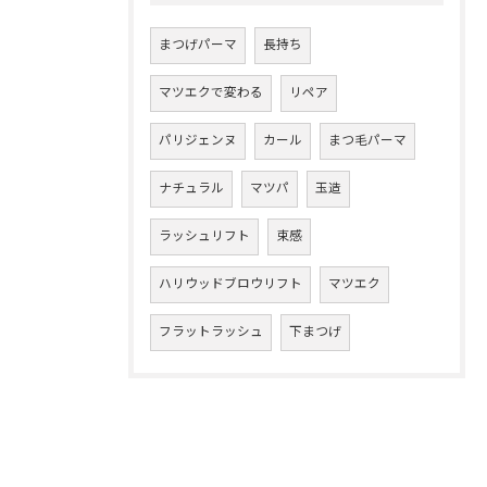
まつげパーマ
長持ち
マツエクで変わる
リペア
パリジェンヌ
カール
まつ毛パーマ
ナチュラル
マツパ
玉造
ラッシュリフト
束感
ハリウッドブロウリフト
マツエク
フラットラッシュ
下まつげ