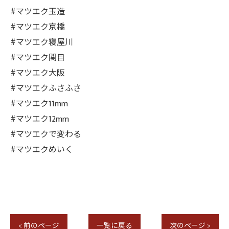
#マツエク玉造
#マツエク京橋
#マツエク寝屋川
#マツエク関目
#マツエク大阪
#マツエクふさふさ
#マツエク11mm
#マツエク12mm
#マツエクで変わる
#マツエクめいく
< 前のページ
一覧に戻る
次のページ >