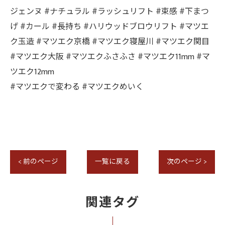
ジェンヌ #ナチュラル #ラッシュリフト #束感 #下まつ
げ #カール #長持ち #ハリウッドブロウリフト #マツエ
ク玉造 #マツエク京橋 #マツエク寝屋川 #マツエク関目
#マツエク大阪 #マツエクふさふさ #マツエク11mm #マ
ツエク12mm
#マツエクで変わる #マツエクめいく
< 前のページ
一覧に戻る
次のページ >
関連タグ