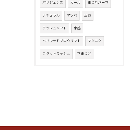
パリジェンヌ
カール
まつ毛パーマ
ナチュラル
マツパ
玉造
ラッシュリフト
束感
ハリウッドブロウリフト
マツエク
フラットラッシュ
下まつげ