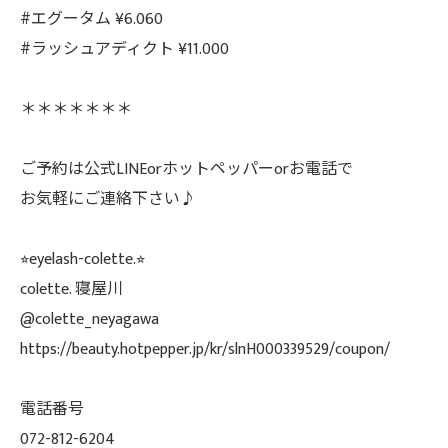
#エグータム ¥6.060
#ラッシュアディクト ¥11.000
＊＊＊＊＊＊＊
ご予約は公式LINEorホットペッパーorお電話で
お気軽にご連絡下さい♪
⭐︎eyelash-colette.⭐︎
colette. 寝屋川
@colette_neyagawa
https://beauty.hotpepper.jp/kr/slnH000339529/coupon/
電話番号
072-812-6204