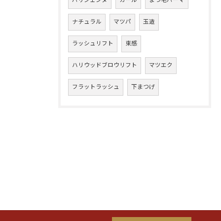
パリジェンヌ
カール
まつ毛パーマ
ナチュラル
マツパ
玉造
ラッシュリフト
束感
ハリウッドブロウリフト
マツエク
フラットラッシュ
下まつげ