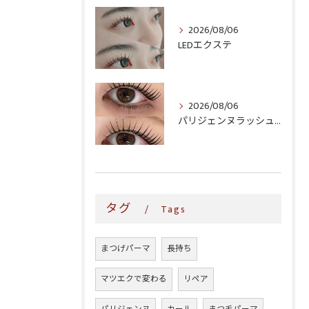
2026/08/06
LEDエクステ
2026/08/06
パリジェンヌラッシュリフト♪
タグ
Tags
まつげパーマ
長持ち
マツエクで変わる
リペア