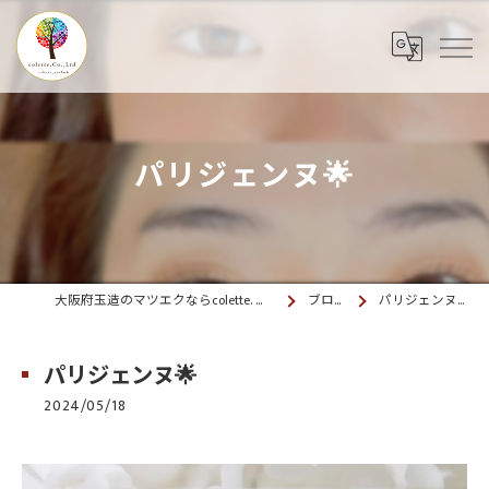
パリジェンヌ🌟
大阪府玉造のマツエクならcolette. 玉造
ブログ
パリジェンヌ🌟
パリジェンヌ🌟
2024/05/18