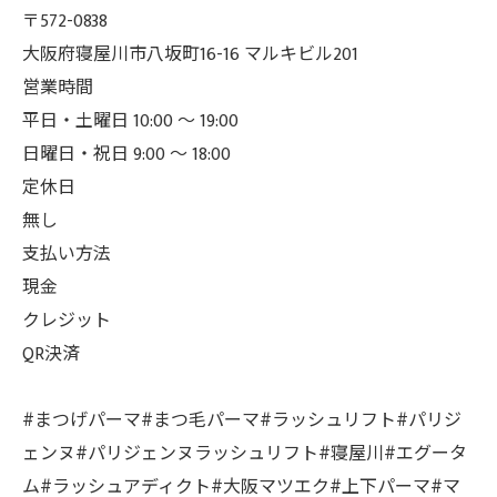
〒572-0838
大阪府寝屋川市八坂町16-16 マルキビル201
営業時間
平日・土曜日 10:00 ～ 19:00
日曜日・祝日 9:00 ～ 18:00
定休日
無し
支払い方法
現金
クレジット
QR決済
#まつげパーマ#まつ毛パーマ#ラッシュリフト#パリジ
ェンヌ#パリジェンヌラッシュリフト#寝屋川#エグータ
ム#ラッシュアディクト#大阪マツエク#上下パーマ#マ