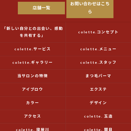
お問い合わせはこち
店舗一覧
ら
「新しい自分との出会い、感動
colette.コンセプト
を共有する」
colette.サービス
colette.メニュー
colette.ギャラリー
colette.スタッフ
当サロンの特徴
まつ毛パーマ
アイブロウ
エクステ
カラー
デザイン
アクセス
colette. 玉造
colette. 寝屋川
colette. 関目