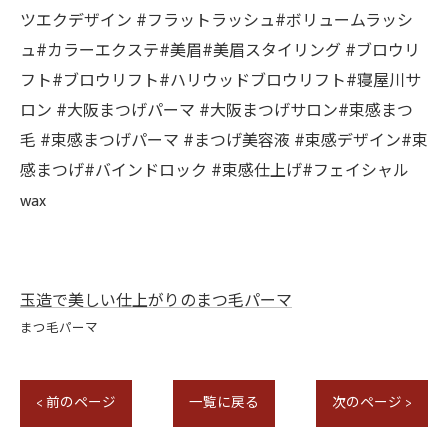
ツエクデザイン #フラットラッシュ#ボリュームラッシ
ュ#カラーエクステ#美眉#美眉スタイリング #ブロウリ
フト#ブロウリフト#ハリウッドブロウリフト#寝屋川サ
ロン #大阪まつげパーマ #大阪まつげサロン#束感まつ
毛 #束感まつげパーマ #まつげ美容液 #束感デザイン#束
感まつげ#バインドロック #束感仕上げ#フェイシャル
wax
玉造で美しい仕上がりのまつ毛パーマ
まつ毛パーマ
< 前のページ
一覧に戻る
次のページ >