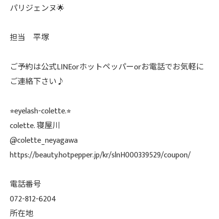
パリジェンヌ🌟
担当 平塚
ご予約は公式LINEorホットペッパーorお電話でお気軽に
ご連絡下さい♪
⭐︎eyelash-colette.⭐︎
colette. 寝屋川
@colette_neyagawa
https://beauty.hotpepper.jp/kr/slnH000339529/coupon/
電話番号
072-812-6204
所在地