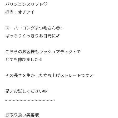
パリジェンヌリフト♡
担当：オチアイ
スーパーロングまつ毛さん😳✨
ぱっちりくっきりお目元に💕
こちらのお客様もラッシュアディクトで
とても伸びました☺️
その長さを生かした立ち上げストレートです🪄
是非お試しください🫶
………………………………………………………
お取り扱い美容液