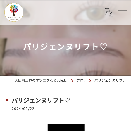
パリジェンヌリフト♡
大阪府玉造のマツエクならcolette. 玉造
ブログ
パリジェンヌリフト♡
パリジェンヌリフト♡
2024/05/22