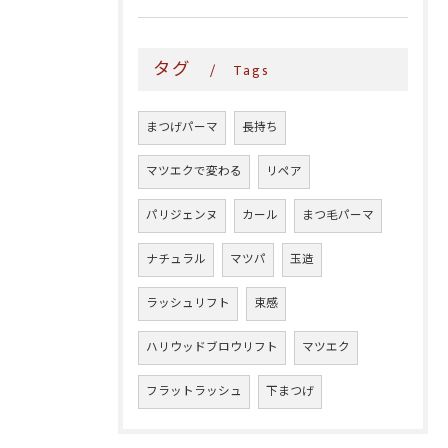
タグ
Tags
まつげパーマ
長持ち
マツエクで変わる
リペア
パリジェンヌ
カール
まつ毛パーマ
ナチュラル
マツパ
玉造
ラッシュリフト
束感
ハリウッドブロウリフト
マツエク
フラットラッシュ
下まつげ