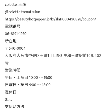
colette. 玉造
@colette.tamatsukuri
https://beauty.hotpepper.jp/kr/slnH000496828/coupon/
電話番号
06-6191-1930
所在地
〒540-0004
大阪府大阪市中央区玉造1丁目5-8 生和玉造駅前ビル402
号
営業時間
平日・土曜日 10:00 ～ 19:00
日曜日・祝日 9:00 ～ 18:00
定休日
無し
支払い方法