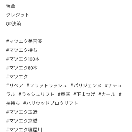
現金
クレジット
QR決済
#マツエク美容液
#マツエク持ち
#マツエク100本
#マツエク80本
#マツエク
#リペア #フラットラッシュ #パリジェンヌ #ナチュ
ラル #ラッシュリフト #束感 #下まつげ #カール #
長持ち #ハリウッドブロウリフト
#マツエク玉造
#マツエク京橋
#マツエク寝屋川