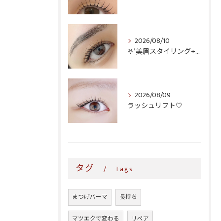
2026/08/10
𖤐′美眉スタイリング+ラッシュリフト♥️
2026/08/09
ラッシュリフト‎🤍
タグ
Tags
まつげパーマ
長持ち
マツエクで変わる
リペア