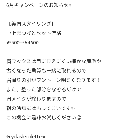
6月キャンペーンのお知らせ✨
【美眉スタイリング】
→上まつげとセット価格
¥5500→¥4500
眉ワックスは目に見えにくい細かな産毛や
古くなった角質も一緒に取れるので
眉周りの肌がワントーン明るくなります！
また、整った部分をなぞるだけで
眉メイクが終わりますので
朝の時短にはもってこいです✨
この機会に是非お試しください😊
⭐︎eyelash-colette.⭐︎