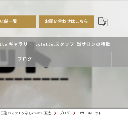
店舗一覧
お問い合わせはこちら
ette.ギャラリー
colette.スタッフ
当サロンの特徴
ブログ
まつ毛パーマ
アイブロウ
エクステ
カラー
玉造のマツエクならcolette. 玉造
ブログ
Uカールロット
デザイン