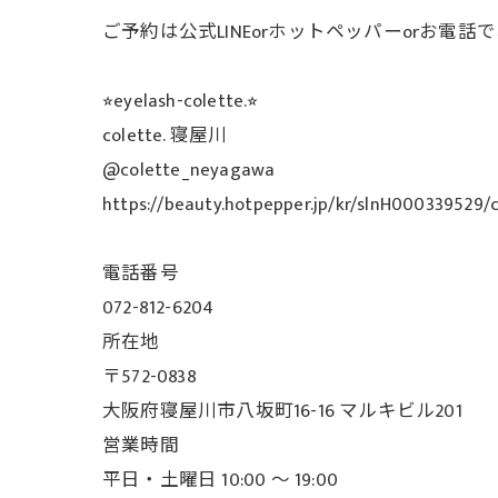
ご予約は公式LINEorホットペッパーorお電
⭐︎eyelash-colette.⭐︎
colette. 寝屋川
@colette_neyagawa
https://beauty.hotpepper.jp/kr/slnH000339529/
電話番号
072-812-6204
所在地
〒572-0838
大阪府寝屋川市八坂町16-16 マルキビル201
営業時間
平日・土曜日 10:00 ～ 19:00