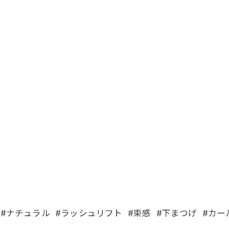
#ナチュラル #ラッシュリフト #束感 #下まつげ #カ