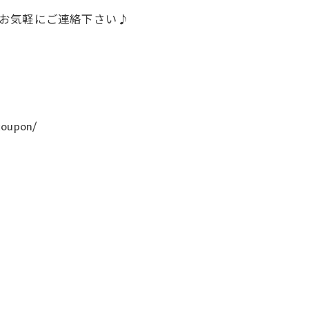
話でお気軽にご連絡下さい♪
coupon/