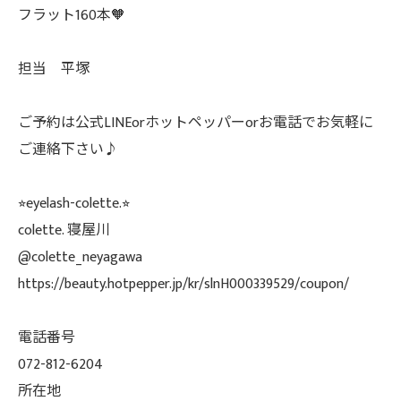
フラット160本🧡
担当 平塚
ご予約は公式LINEorホットペッパーorお電話でお気軽に
ご連絡下さい♪
⭐︎eyelash-colette.⭐︎
colette. 寝屋川
@colette_neyagawa
https://beauty.hotpepper.jp/kr/slnH000339529/coupon/
電話番号
072-812-6204
所在地