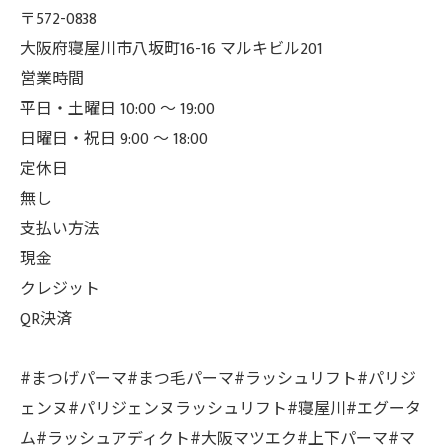
〒572-0838
大阪府寝屋川市八坂町16-16 マルキビル201
営業時間
平日・土曜日 10:00 ～ 19:00
日曜日・祝日 9:00 ～ 18:00
定休日
無し
支払い方法
現金
クレジット
QR決済
#まつげパーマ#まつ毛パーマ#ラッシュリフト#パリジ
ェンヌ#パリジェンヌラッシュリフト#寝屋川#エグータ
ム#ラッシュアディクト#大阪マツエク#上下パーマ#マ