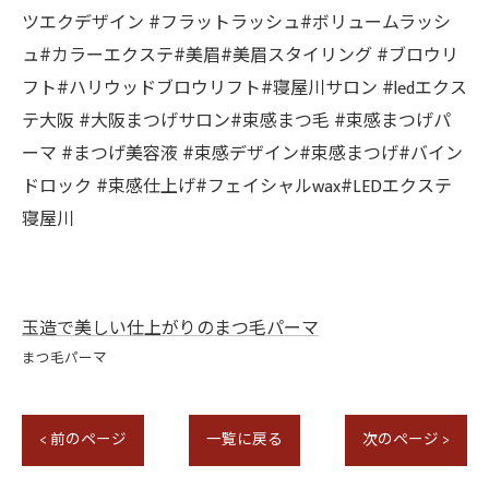
ツエクデザイン #フラットラッシュ#ボリュームラッシ
ュ#カラーエクステ#美眉#美眉スタイリング #ブロウリ
フト#ハリウッドブロウリフト#寝屋川サロン #ledエクス
テ大阪 #大阪まつげサロン#束感まつ毛 #束感まつげパ
ーマ #まつげ美容液 #束感デザイン#束感まつげ#バイン
ドロック #束感仕上げ#フェイシャルwax#LEDエクステ
寝屋川
玉造で美しい仕上がりのまつ毛パーマ
まつ毛パーマ
< 前のページ
一覧に戻る
次のページ >