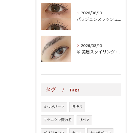
2026/08/10
パリジェンヌラッシュリフト♪
2026/08/10
𖤐′美眉スタイリング+ラッシュリフト♥️
タグ
Tags
まつげパーマ
長持ち
マツエクで変わる
リペア