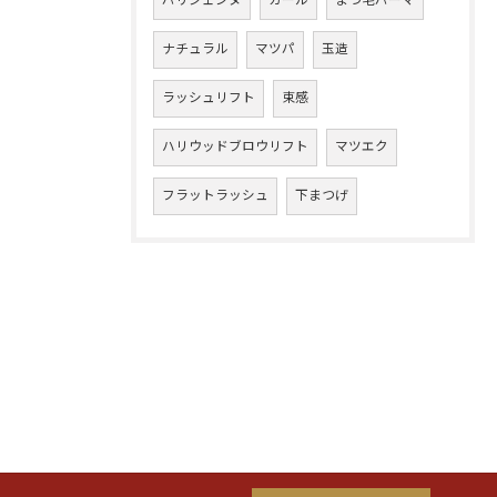
パリジェンヌ
カール
まつ毛パーマ
ナチュラル
マツパ
玉造
ラッシュリフト
束感
ハリウッドブロウリフト
マツエク
フラットラッシュ
下まつげ