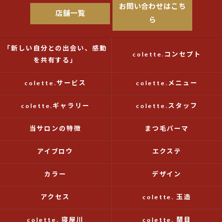
お問い合わせはこち
店舗一覧
ら
「新しい自分との出会い、感動
colette.コンセプト
を共有する」
colette.サービス
colette.メニュー
colette.ギャラリー
colette.スタッフ
当サロンの特徴
まつ毛パーマ
アイブロウ
エクステ
カラー
デザイン
アクセス
colette. 玉造
colette. 寝屋川
colette. 関目