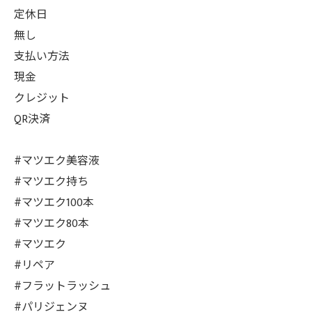
定休日
無し
支払い方法
現金
クレジット
QR決済
#マツエク美容液
#マツエク持ち
#マツエク100本
#マツエク80本
#マツエク
#リペア
#フラットラッシュ
#パリジェンヌ