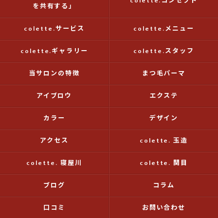
colette.コンセプト
を共有する」
colette.サービス
colette.メニュー
colette.ギャラリー
colette.スタッフ
当サロンの特徴
まつ毛パーマ
アイブロウ
エクステ
カラー
デザイン
アクセス
colette. 玉造
colette. 寝屋川
colette. 関目
ブログ
コラム
口コミ
お問い合わせ