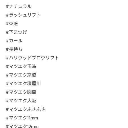
#ナチュラル
#ラッシュリフト
#束感
#下まつげ
#カール
#長持ち
#ハリウッドブロウリフト
#マツエク玉造
#マツエク京橋
#マツエク寝屋川
#マツエク関目
#マツエク大阪
#マツエクふさふさ
#マツエク11mm
#マツエク12mm