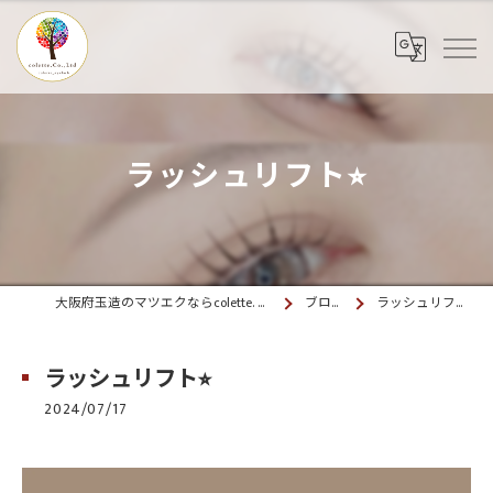
ラッシュリフト⭐︎
大阪府玉造のマツエクならcolette. 玉造
ブログ
ラッシュリフト⭐︎
ラッシュリフト⭐︎
2024/07/17