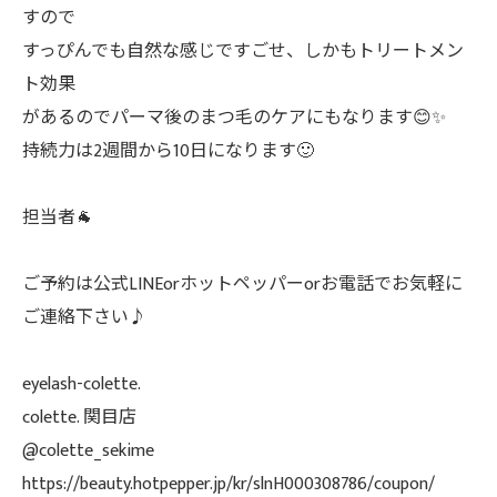
すので
すっぴんでも自然な感じですごせ、しかもトリートメン
ト効果
があるのでパーマ後のまつ毛のケアにもなります😊✨
持続力は2週間から10日になります🙂
担当者🐐
ご予約は公式LINEorホットペッパーorお電話でお気軽に
ご連絡下さい♪
eyelash-colette.
colette. 関目店
@colette_sekime
https://beauty.hotpepper.jp/kr/slnH000308786/coupon/