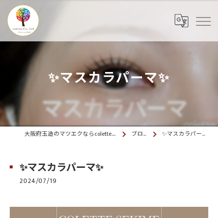
✨マスカラパーマ✨
大阪府玉造のマツエクならcolette. 玉造
ブログ
✨マスカラパーマ✨
✨マスカラパーマ✨
2024/07/19