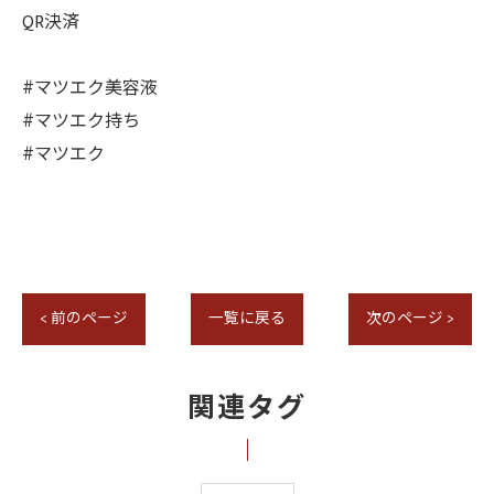
QR決済
#マツエク美容液
#マツエク持ち
#マツエク
< 前のページ
一覧に戻る
次のページ >
関連タグ