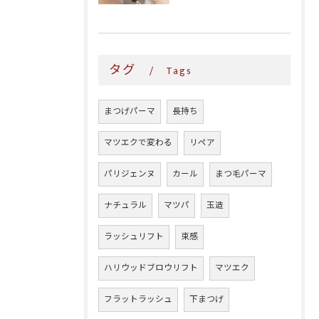
タグ
Tags
まつげパーマ
長持ち
マツエクで変わる
リペア
パリジェンヌ
カール
まつ毛パーマ
ナチュラル
マツパ
玉造
ラッシュリフト
束感
ハリウッドブロウリフト
マツエク
フラットラッシュ
下まつげ