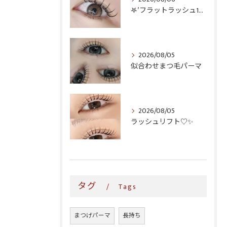
𖤐′フラットラッシュ140本♥️
2026/08/05
似合わせまつ毛パーマ
2026/08/05
ラッシュリフト♡✨
タグ
Tags
まつげパーマ
長持ち