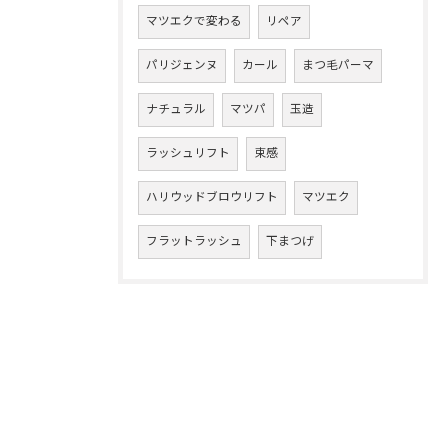
マツエクで変わる
リペア
パリジェンヌ
カール
まつ毛パーマ
ナチュラル
マツパ
玉造
ラッシュリフト
束感
ハリウッドブロウリフト
マツエク
フラットラッシュ
下まつげ