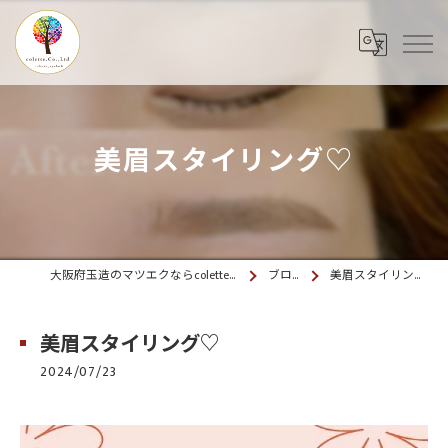
美眉スタイリング♡
大阪府玉造のマツエクならcolette. 玉造
ブログ
美眉スタイリング♡
美眉スタイリング♡
2024/07/23