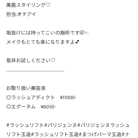
美眉スタイリング♡
担当:オチアイ
垢抜けには持ってこいの施術です🤭✨
メイクもとても楽になりますよ💕
是非お試しください♡
………………………………………………………
お取り扱い美容液
◎ラッシュアディクト ¥11000-
◎エグータム ¥6050-
#ラッシュリフト#パリジェンヌ#パリジェンヌラッシュ
リフト玉造#ラッシュリフト玉造#まつげパーマ玉造#ナ