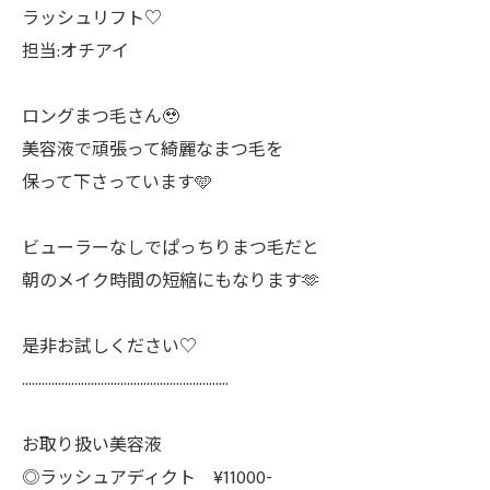
ラッシュリフト♡
担当:オチアイ
ロングまつ毛さん🥹
美容液で頑張って綺麗なまつ毛を
保って下さっています🩵
ビューラーなしでぱっちりまつ毛だと
朝のメイク時間の短縮にもなります🫶
是非お試しください♡
………………………………………………………
お取り扱い美容液
◎ラッシュアディクト ¥11000-