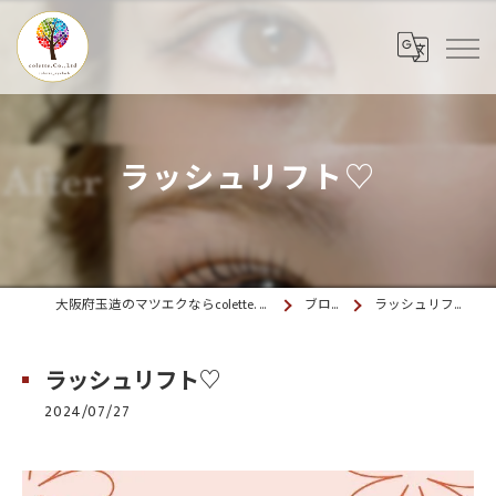
ラッシュリフト♡
大阪府玉造のマツエクならcolette. 玉造
ブログ
ラッシュリフト♡
ラッシュリフト♡
2024/07/27