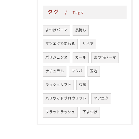
タグ
Tags
まつげパーマ
長持ち
マツエクで変わる
リペア
パリジェンヌ
カール
まつ毛パーマ
ナチュラル
マツパ
玉造
ラッシュリフト
束感
ハリウッドブロウリフト
マツエク
フラットラッシュ
下まつげ