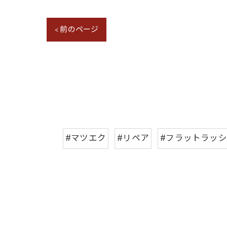
< 前のページ
#マツエク
#リペア
#フラットラッ