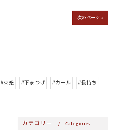
次のページ >
#束感
#下まつげ
#カール
#長持ち
カテゴリー
Categories