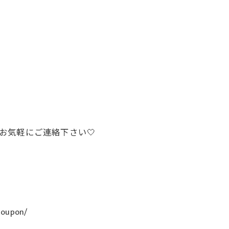
でお気軽にご連絡下さい🤍
coupon/