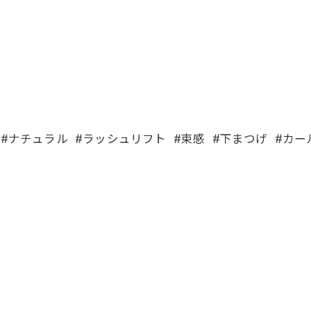
#ナチュラル #ラッシュリフト #束感 #下まつげ #カ