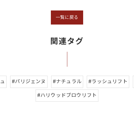
一覧に戻る
関連タグ
シュ
#パリジェンヌ
#ナチュラル
#ラッシュリフト
#ハリウッドブロウリフト