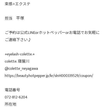
束感⭐️エクステ
担当 平塚
ご予約は公式LINEorホットペッパーorお電話でお気軽に
ご連絡下さい♪
⭐︎eyelash-colette.⭐︎
colette. 寝屋川
@colette_neyagawa
https://beauty.hotpepper.jp/kr/slnH000339529/coupon/
電話番号
072-812-6204
所在地