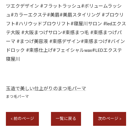
ツエクデザイン #フラットラッシュ#ボリュームラッシ
ュ#カラーエクステ#美眉#美眉スタイリング #ブロウリ
フト#ハリウッドブロウリフト#寝屋川サロン #ledエクス
テ大阪 #大阪まつげサロン#束感まつ毛 #束感まつげパ
ーマ #まつげ美容液 #束感デザイン#束感まつげ#バイン
ドロック #束感仕上げ#フェイシャルwax#LEDエクステ
寝屋川
玉造で美しい仕上がりのまつ毛パーマ
まつ毛パーマ
< 前のページ
一覧に戻る
次のページ >