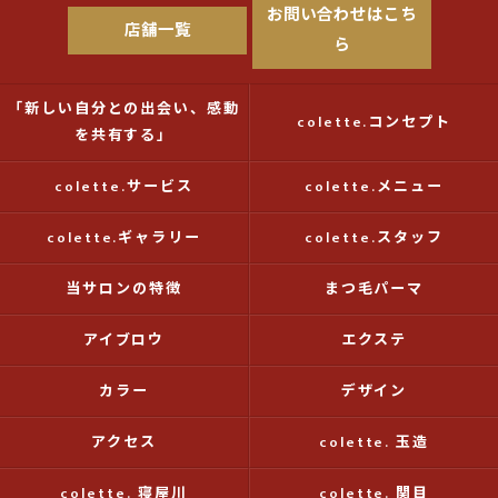
お問い合わせはこち
店舗一覧
ら
「新しい自分との出会い、感動
colette.コンセプト
を共有する」
colette.サービス
colette.メニュー
colette.ギャラリー
colette.スタッフ
当サロンの特徴
まつ毛パーマ
アイブロウ
エクステ
カラー
デザイン
アクセス
colette. 玉造
colette. 寝屋川
colette. 関目