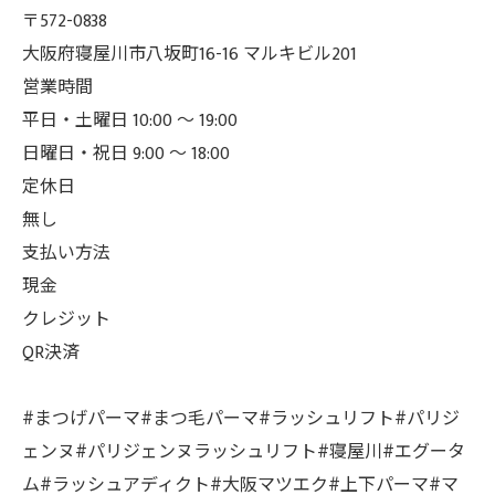
〒572-0838
大阪府寝屋川市八坂町16-16 マルキビル201
営業時間
平日・土曜日 10:00 ～ 19:00
日曜日・祝日 9:00 ～ 18:00
定休日
無し
支払い方法
現金
クレジット
QR決済
#まつげパーマ#まつ毛パーマ#ラッシュリフト#パリジ
ェンヌ#パリジェンヌラッシュリフト#寝屋川#エグータ
ム#ラッシュアディクト#大阪マツエク#上下パーマ#マ