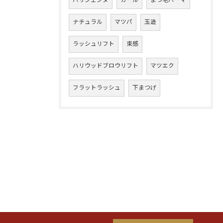
パリジェンヌ
カール
まつ毛パーマ
ナチュラル
マツパ
玉造
ラッシュリフト
束感
ハリウッドブロウリフト
マツエク
フラットラッシュ
下まつげ