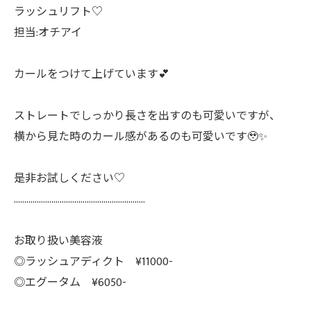
ラッシュリフト♡
担当:オチアイ
カールをつけて上げています💕
ストレートでしっかり長さを出すのも可愛いですが、
横から見た時のカール感があるのも可愛いです🥹✨
是非お試しください♡
………………………………………………………
お取り扱い美容液
◎ラッシュアディクト ¥11000-
◎エグータム ¥6050-