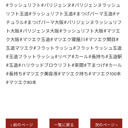
#ラッシュリフト#パリジェンヌ#パリジェンヌラッシュ
リフト玉造#ラッシュリフト玉造#まつげパーマ玉造#ナ
チュラル#まつげパーマ大阪#パリジェンヌラッシュリフ
ト大阪#パリジェンヌ大阪#ラッシュリフト大阪#マツエ
ク大阪#マツエク玉造#マツエク寝屋川#マツエク関目#
玉造マツエク#フラットラッシュ#フラットラッシュ玉造
#玉造フラットラッシュ#リペア#カール#長持ち#玉造駅
#玉造#ハリウッドブロウリフト#束間#下まつげ#カール
#長持ち#マツエク美容液#マツエク持ち#マツエク100本
#マツエク80本
< 前のページ
一覧に戻る
次のページ >