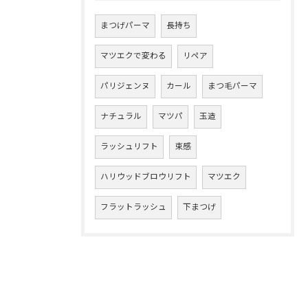
まつげパーマ
長持ち
マツエクで変わる
リペア
パリジェンヌ
カール
まつ毛パーマ
ナチュラル
マツパ
玉造
ラッシュリフト
束感
ハリウッドブロウリフト
マツエク
フラットラッシュ
下まつげ