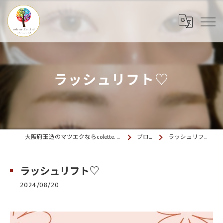
ラッシュリフト♡
大阪府玉造のマツエクならcolette. 玉造
ブログ
ラッシュリフト♡
ラッシュリフト♡
2024/08/20