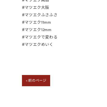
#マツエク関目
#マツエク大阪
#マツエクふさふさ
#マツエク11mm
#マツエク12mm
#マツエクで変わる
#マツエクめいく
< 前のページ