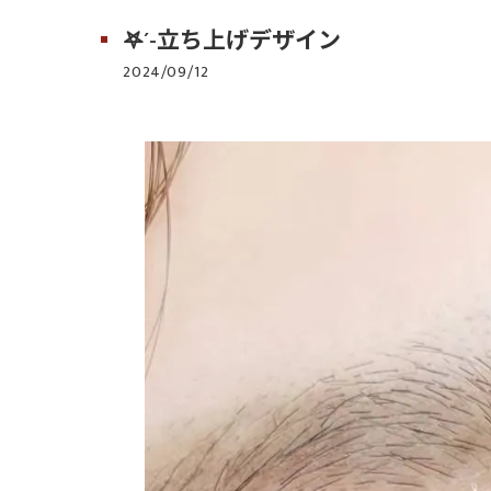
𖤐´-立ち上げデザイン
2024/09/12