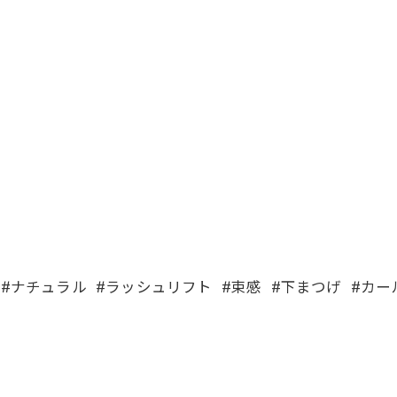
#ナチュラル #ラッシュリフト #束感 #下まつげ #カ