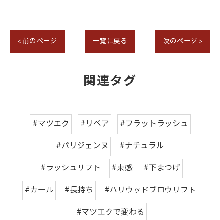
< 前のページ
一覧に戻る
次のページ >
関連タグ
#マツエク
#リペア
#フラットラッシュ
#パリジェンヌ
#ナチュラル
#ラッシュリフト
#束感
#下まつげ
#カール
#長持ち
#ハリウッドブロウリフト
#マツエクで変わる