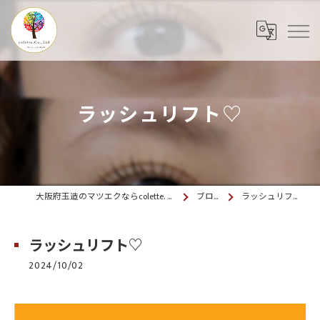
ラッシュリフト♡
大阪府玉造のマツエクならcolette. 玉造
ブログ
ラッシュリフト♡
ラッシュリフト♡
2024/10/02