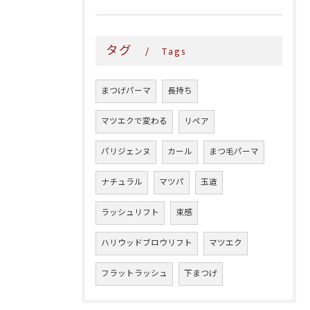
タグ
Tags
まつげパーマ
長持ち
マツエクで変わる
リペア
パリジェンヌ
カール
まつ毛パーマ
ナチュラル
マツパ
玉造
ラッシュリフト
束感
ハリウッドブロウリフト
マツエク
フラットラッシュ
下まつげ