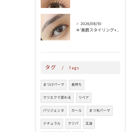
2026/08/10
𖤐′美眉スタイリング+ラッシュリフト♥️
タグ
Tags
まつげパーマ
長持ち
マツエクで変わる
リペア
パリジェンヌ
カール
まつ毛パーマ
ナチュラル
マツパ
玉造