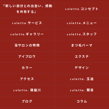
「新しい自分との出会い、感動
colette.コンセプト
を共有する」
colette.サービス
colette.メニュー
colette.ギャラリー
colette.スタッフ
当サロンの特徴
まつ毛パーマ
アイブロウ
エクステ
カラー
デザイン
アクセス
colette. 玉造
colette. 寝屋川
colette. 関目
ブログ
コラム