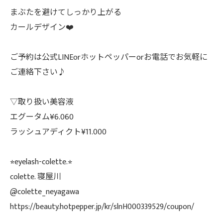
まぶたを避けてしっかり上がる
カールデザイン❤️
ご予約は公式LINEorホットペッパーorお電話でお気軽に
ご連絡下さい♪
▽取り扱い美容液
エグータム¥6.060
ラッシュアディクト¥11.000
⭐︎eyelash-colette.⭐︎
colette. 寝屋川
@colette_neyagawa
https://beauty.hotpepper.jp/kr/slnH000339529/coupon/